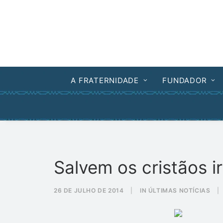
A FRATERNIDADE
FUNDADOR
Salvem os cristãos i
26 DE JULHO DE 2014
|
IN
ÚLTIMAS NOTÍCIAS
|