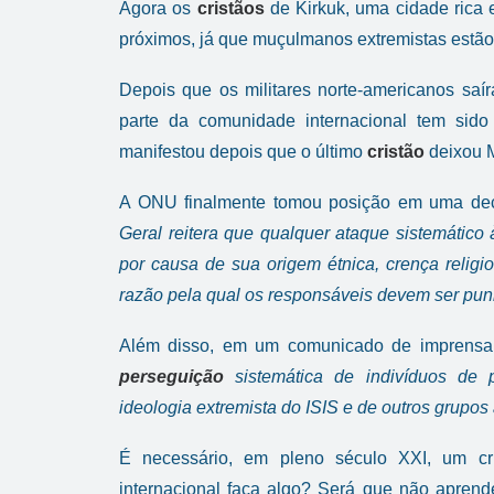
Agora os
cristãos
de Kirkuk, uma cidade rica
próximos, já que muçulmanos extremistas estão 
Depois que os militares norte-americanos saí
parte da comunidade internacional tem sido
manifestou depois que o último
cristão
deixou M
A ONU finalmente tomou posição em uma decl
Geral reitera que qualquer ataque sistemátic
por causa de sua origem étnica, crença religi
razão pela qual os responsáveis devem ser pun
Além disso, em um comunicado de imprensa
perseguição
sistemática de indivíduos de 
ideologia extremista do ISIS e de outros grupo
É necessário, em pleno século XXI, um c
internacional faça algo? Será que não apren