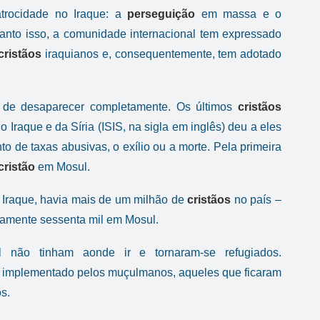
trocidade no Iraque: a
perseguição
em massa e o
uanto isso, a comunidade internacional tem expressado
cristãos
iraquianos e, consequentemente, tem adotado
o de desaparecer completamente. Os últimos
cristãos
Iraque e da Síria (ISIS, na sigla em inglês) deu a eles
o de taxas abusivas, o exílio ou a morte. Pela primeira
cristão
em Mosul.
 Iraque, havia mais de um milhão de
cristãos
no país –
damente sessenta mil em Mosul.
não tinham aonde ir e tornaram-se refugiados.
o implementado pelos muçulmanos, aqueles que ficaram
s.