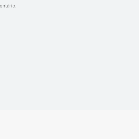
entário.