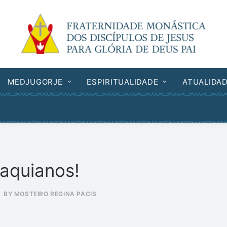
MEDJUGORJE
ESPIRITUALIDADE
ATUALIDA
raquianos!
BY
MOSTEIRO REGINA PACIS