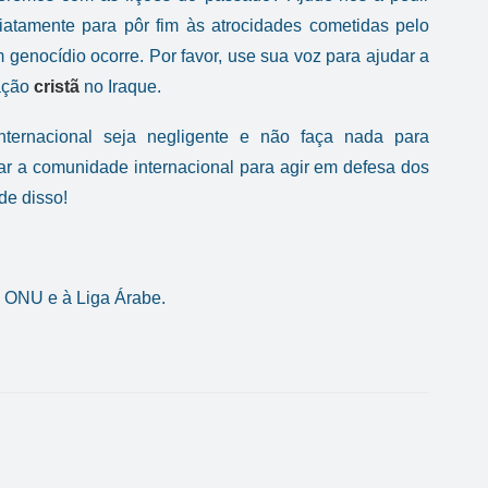
tamente para pôr fim às atrocidades cometidas pelo
genocídio ocorre. Por favor, use sua voz para ajudar a
lação
cristã
no Iraque.
ternacional seja negligente e não faça nada para
ar a comunidade internacional para agir em defesa dos
de disso!
 ONU e à Liga Árabe.