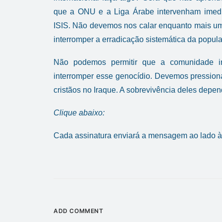
que a ONU e a Liga Árabe intervenham imedia
ISIS. Não devemos nos calar enquanto mais um 
interromper a erradicação sistemática da popu
Não podemos permitir que a comunidade in
interromper esse genocídio. Devemos pression
cristãos no Iraque. A sobrevivência deles depen
Clique abaixo:
Cada assinatura enviará a mensagem ao lado à
ADD COMMENT