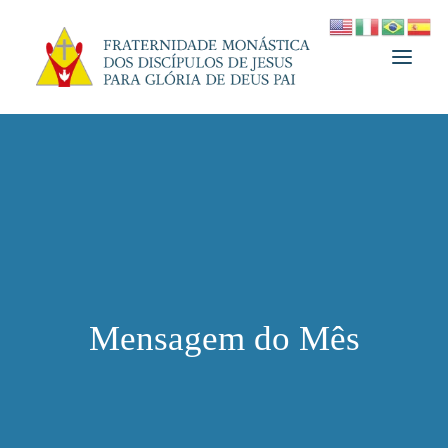
A FRATERNIDADE
FUNDADOR
MEDJUGORJE
ESPIRITUALIDADE
ATUALIDADES
Mensagem do Mês
INFORMATIVO
DOAÇÃO
LOJA