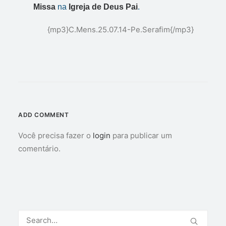
Missa
na
Igreja de Deus Pai
.
{mp3}C.Mens.25.07.14-Pe.Serafim{/mp3}
ADD COMMENT
Você precisa fazer o
login
para publicar um
comentário.