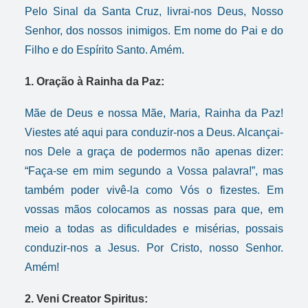
Pelo Sinal da Santa Cruz, livrai-nos Deus, Nosso
Senhor, dos nossos inimigos. Em nome do Pai e do
Filho e do Espírito Santo. Amém.
1. Oração à Rainha da Paz:
Mãe de Deus e nossa Mãe, Maria, Rainha da Paz!
Viestes até aqui para conduzir-nos a Deus. Alcançai-
nos Dele a graça de podermos não apenas dizer:
“Faça-se em mim segundo a Vossa palavra!”, mas
também poder vivê-la como Vós o fizestes. Em
vossas mãos colocamos as nossas para que, em
meio a todas as dificuldades e misérias, possais
conduzir-nos a Jesus. Por Cristo, nosso Senhor.
Amém!
2. Veni Creator Spiritus: