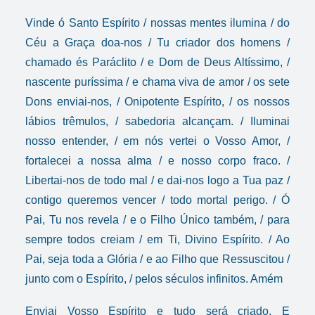
Vinde ó Santo Espírito / nossas mentes ilumina / do
Céu a Graça doa-nos / Tu criador dos homens /
chamado és Paráclito / e Dom de Deus Altíssimo, /
nascente puríssima / e chama viva de amor / os sete
Dons enviai-nos, / Onipotente Espírito, / os nossos
lábios trêmulos, / sabedoria alcançam. / Iluminai
nosso entender, / em nós vertei o Vosso Amor, /
fortalecei a nossa alma / e nosso corpo fraco. /
Libertai-nos de todo mal / e dai-nos logo a Tua paz /
contigo queremos vencer / todo mortal perigo. / Ó
Pai, Tu nos revela / e o Filho Único também, / para
sempre todos creiam / em Ti, Divino Espírito. / Ao
Pai, seja toda a Glória / e ao Filho que Ressuscitou /
junto com o Espírito, / pelos séculos infinitos. Amém
Enviai Vosso Espírito e tudo será criado. E