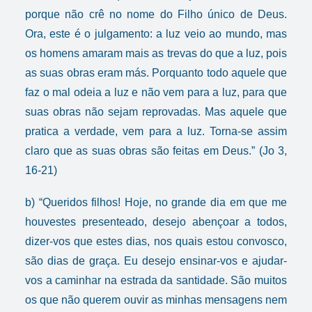
porque não crê no nome do Filho único de Deus.
Ora, este é o julgamento: a luz veio ao mundo, mas
os homens amaram mais as trevas do que a luz, pois
as suas obras eram más. Porquanto todo aquele que
faz o mal odeia a luz e não vem para a luz, para que
suas obras não sejam reprovadas. Mas aquele que
pratica a verdade, vem para a luz. Torna-se assim
claro que as suas obras são feitas em Deus.” (Jo 3,
16-21)
b) “Queridos filhos! Hoje, no grande dia em que me
houvestes presenteado, desejo abençoar a todos,
dizer-vos que estes dias, nos quais estou convosco,
são dias de graça. Eu desejo ensinar-vos e ajudar-
vos a caminhar na estrada da santidade. São muitos
os que não querem ouvir as minhas mensagens nem