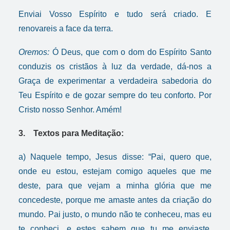
Enviai Vosso Espírito e tudo será criado. E
renovareis a face da terra.
Oremos:
Ó Deus, que com o dom do Espírito Santo
conduzis os cristãos à luz da verdade, dá-nos a
Graça de experimentar a verdadeira sabedoria do
Teu Espírito e de gozar sempre do teu conforto. Por
Cristo nosso Senhor. Amém!
3. Textos para Meditação:
a) Naquele tempo, Jesus disse: “Pai, quero que,
onde eu estou, estejam comigo aqueles que me
deste, para que vejam a minha glória que me
concedeste, porque me amaste antes da criação do
mundo. Pai justo, o mundo não te conheceu, mas eu
te conheci, e estes sabem que tu me enviaste.