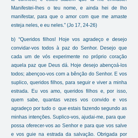
Manifestei-lhes o teu nome, e ainda hei de lho
manifestar, para que o amor com que me amaste
esteja neles, e eu neles.” (Jo 17, 24-26)
b) “Queridos filhos! Hoje vos agradeço e desejo
convidar-vos todos à paz do Senhor. Desejo que
cada um de vós experimente no próprio coração
aquela paz que Deus dá. Hoje desejo abençoá-los
todos; abençoo-vos com a bênção do Senhor. E vos
suplico, queridos filhos, para seguir e viver a minha
estrada. Eu vos amo, queridos filhos e, por isso,
quem sabe, quantas vezes vos convido e vos
agradeço por tudo o que estais fazendo segundo as
minhas intenções. Suplico-vos, ajudai-me, para que
possa oferecer-vos ao Senhor e para que vos salve
e vos guie na estrada da salvação. Obrigada por