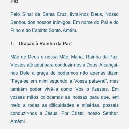
Paz
Pelo Sinal da Santa Cruz, livrai-nos Deus, Nosso
Senhor, dos nossos inimigos. Em nome do Pai e do
Filho e do Espírito Santo. Amém.
1. Oração à Rainha da Paz:
Mãe de Deus e nossa Mãe, Maria, Rainha da Paz!
Viestes até aqui para conduzir-nos a Deus. Alcançai-
nos Dele a graça de podermos não apenas dizer:
“Faça-se em mim segundo a Vossa palavra!”, mas
também poder vivê-la como Vós o fizestes. Em
vossas mãos colocamos as nossas para que, em
meio a todas as dificuldades e misérias, possais
conduzir-nos a Jesus. Por Cristo, nosso Senhor.
Amém!