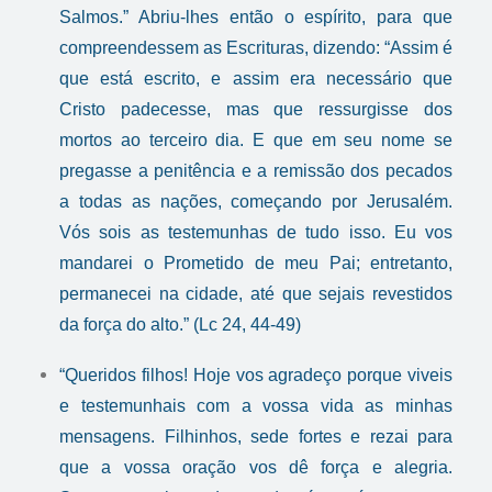
Salmos.” Abriu-lhes então o espírito, para que
compreendessem as Escrituras, dizendo: “Assim é
que está escrito, e assim era necessário que
Cristo padecesse, mas que ressurgisse dos
mortos ao terceiro dia. E que em seu nome se
pregasse a penitência e a remissão dos pecados
a todas as nações, começando por Jerusalém.
Vós sois as testemunhas de tudo isso. Eu vos
mandarei o Prometido de meu Pai; entretanto,
permanecei na cidade, até que sejais revestidos
da força do alto.” (Lc 24, 44-49)
“Queridos filhos! Hoje vos agradeço porque viveis
e testemunhais com a vossa vida as minhas
mensagens. Filhinhos, sede fortes e rezai para
que a vossa oração vos dê força e alegria.