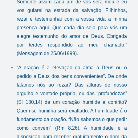
Somente assim cada um de vós será meu e eu
vos guiarei na estrada da salvação. Filhinhos,
rezai e testemunhai com a vossa vida a minha
presença aqui. Que cada dia seja para vós um
alegre testemunho do amor de Deus. Obrigada
por terdes respondido ao meu chamado.”
(Mensagem de 25/06/1999).
“A oração é a elevação da alma a Deus ou o
pedido a Deus dos bens convenientes”. De onde
falamos nós ao rezar? Das alturas de nosso
orgulho e vontade própria, ou das “profundezas”
(Sl 130,14) de um coração humilde e contrito?
Quem se humilha será exaltado. A humildade é o
fundamento da oração. “Não sabemos o que pedir
como convém” (Rm 8,26). A humildade é a
disposição para receber gratuitamente o dom da