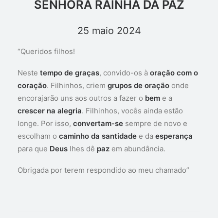
SENHORA RAINHA DA PAZ
25 maio 2024
“Queridos filhos!
Neste
tempo de graças
, convido-os à
oração com o
coração
. Filhinhos, criem
grupos de oração
onde
encorajarão uns aos outros a fazer o
bem
e a
crescer na alegria
. Filhinhos, vocês ainda estão
longe. Por isso,
convertam-se
sempre de novo e
escolham o
caminho da santidade
e da
esperança
para que
Deus
lhes dê
paz
em abundância.
Obrigada por terem respondido ao meu chamado”