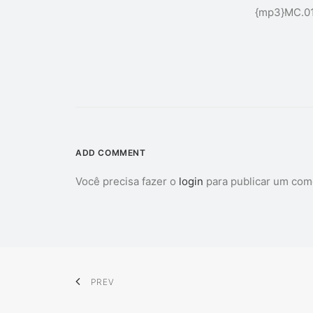
{mp3}
MC.01
ADD COMMENT
Você precisa fazer o
login
para publicar um com
PREV