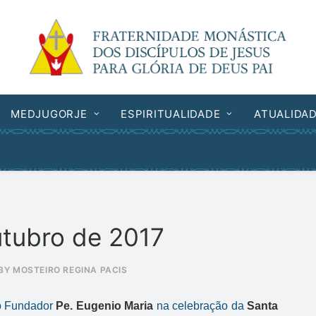
MEDJUGORJE
ESPIRITUALIDADE
ATUALIDA
utubro de 2017
BY
MOSTEIRO REGINA PACIS
o Fundador
Pe. Eugenio Maria
na celebração da
Santa