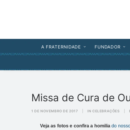
A FRATERNIDADE
FUNDADOR
Missa de Cura de O
1 DE NOVEMBRO DE 2017
|
IN
CELEBRAÇÕES
|
Veja as fotos e confira a homilia
do noss