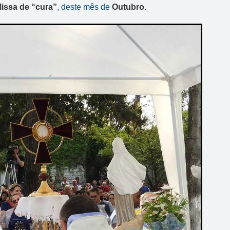
issa de “cura”
, deste mês de
Outubro
.