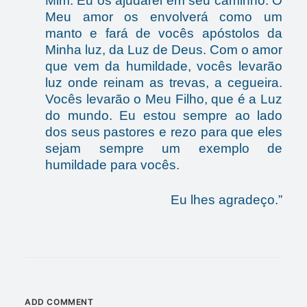
Mim. Eu os ajudarei em seu caminho. O
Meu amor os envolverá como um
manto e fará de vocês apóstolos da
Minha luz, da Luz de Deus. Com o amor
que vem da humildade, vocês levarão
luz onde reinam as trevas, a cegueira.
Vocês levarão o Meu Filho, que é a Luz
do mundo. Eu estou sempre ao lado
dos seus pastores e rezo para que eles
sejam sempre um exemplo de
humildade para vocês.
Eu lhes agradeço.”
ADD COMMENT