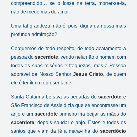
compreendido… se o fosse na terra, morrer-se-ia,
não de medo mas de amor.
Uma tal grandeza, não é, pois, digna da nossa mais
profunda admiração?
Cerquemos de todo respeito, de todo acatamento a
pessoa do
sacerdote
, vendo nela não o homem com
todas as suas misérias e fraquezas, mas a Pessoa
adorável de Nosso Senhor
Jesus Cristo
, de quem
ele é legítimo representante.
Santa Catarina beijava as pegadas do
sacerdote
e
São Francisco de Assis dizia que se encontrasse um
anjo e um
sacerdote
primeiro iria beijar as mãos do
sacerdote
, depois saudar o anjo. Estes e todos os
santos que viam da fé a maravilha do
sacerdócio