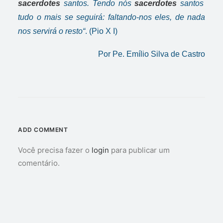
sacerdotes
santos. Tendo nós
sacerdotes
santos
tudo o mais se seguirá: faltando-nos eles, de nada
nos servirá o resto“
. (
Pio X
I)
Por Pe. Emílio Silva de Castro
ADD COMMENT
Você precisa fazer o
login
para publicar um
comentário.