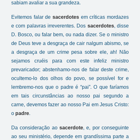
sabiam avaliar a sua grandeza.
Evitemos falar de
sacerdotes
em críticas mordazes
e com palavras irreverentes. Dos
sacerdotes
, disse
D. Bosco, ou falar bem, ou nada dizer. Se o ministro
de Deus teve a desgraça de cair nalgum abismo, se
a desgraça de um crime pesa sobre ele, ah! Não
sejamos cruéis para com este infeliz ministro
prevaricador; abstenhamo-nos de falar deste crime,
ocultemo-lo dos olhos do povo, se possível for e
lembremo-nos que o padre é “pai”. O que faríamos
em tais circunstâncias ao nosso pai segundo a
carne, devemos fazer ao nosso Pai em Jesus Cristo:
o
padre
.
Da consideração ao
sacerdote
, e, por conseguinte
ao seu ministério, depende em grandíssima parte a