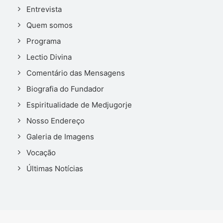
Entrevista
Quem somos
Programa
Lectio Divina
Comentário das Mensagens
Biografia do Fundador
Espiritualidade de Medjugorje
Nosso Endereço
Galeria de Imagens
Vocação
Últimas Notícias