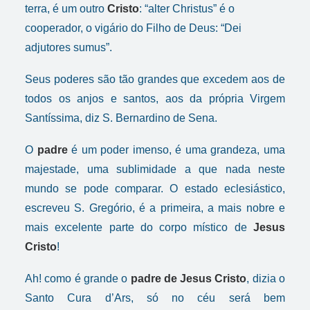
terra, é um outro
Cristo
: “alter Christus” é o
cooperador, o vigário do Filho de Deus: “Dei
adjutores sumus
”
.
Seus poderes são tão grandes que excedem aos de
todos os anjos e santos, aos da própria Virgem
Santíssima, diz S. Bernardino de Sena.
O
padre
é um poder imenso, é uma grandeza, uma
majestade, uma sublimidade a que nada neste
mundo se pode comparar. O estado eclesiástico,
escreveu S. Gregório, é a primeira, a mais nobre e
mais excelente parte do corpo místico de
Jesus
Cristo
!
Ah! como é grande o
padre
de Jesus Cristo
, dizia o
Santo Cura d’Ars, só no céu será bem