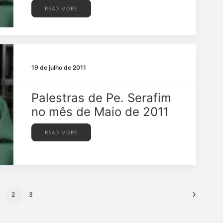
READ MORE
19 de julho de 2011
Palestras de Pe. Serafim
no mês de Maio de 2011
READ MORE
2
3