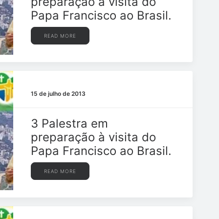
preparação à visita do
Papa Francisco ao Brasil.
READ MORE
15 de julho de 2013
3 Palestra em
preparação à visita do
Papa Francisco ao Brasil.
READ MORE