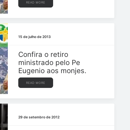
READ MORE
15 de julho de 2013
Confira o retiro
ministrado pelo Pe
Eugenio aos monjes.
READ MORE
29 de setembro de 2012