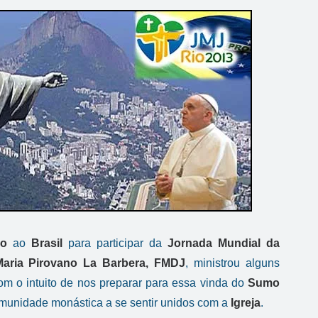
co
ao
Brasil
para participar da
Jornada Mundial da
aria Pirovano La Barbera, FMDJ
, ministrou alguns
m o intuito de
nos preparar para essa vinda do
Sumo
munidade monástica a se sentir unidos com a
Igreja
.