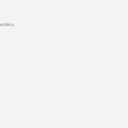
entário.