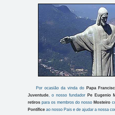
Por ocasião da vinda do
Papa
Francis
Juventude
, o nosso fundador
Pe Eugenio M
retiros
para
os membros do nosso
Mosteiro
co
Pontífice
ao nosso Pais e de
ajudar a nossa co