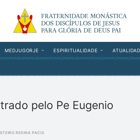
MEDJUGORJE
ESPIRITUALIDADE
ATUALIDA
istrado pelo Pe Eugenio
STEIRO REGINA PACIS