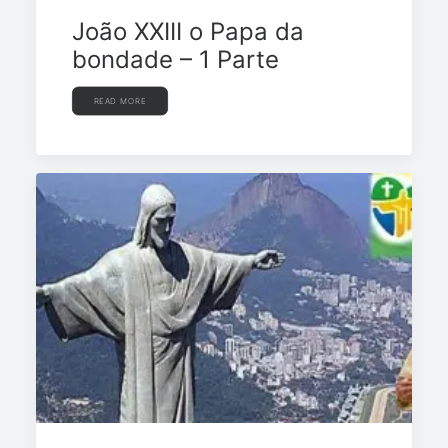
João XXIII o Papa da
bondade – 1 Parte
READ MORE