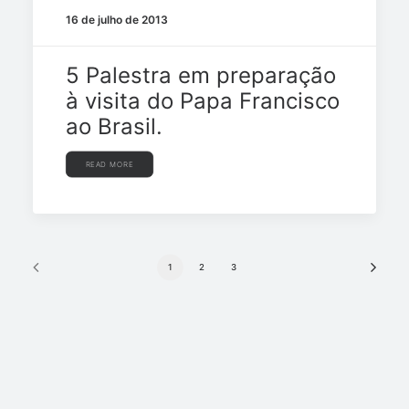
16 de julho de 2013
5 Palestra em preparação
à visita do Papa Francisco
ao Brasil.
READ MORE
1
2
3