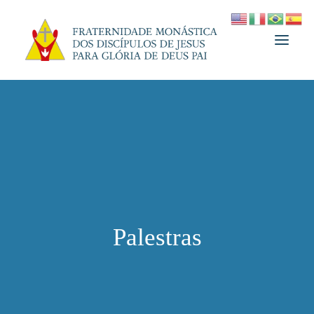
A FRATERNIDADE
FUNDADOR
MEDJUGORJE
ESPIRITUALIDADE
ATUALIDADES
Palestras
INFORMATIVO
DOAÇÃO
LOJA