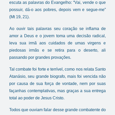
escuta as palavras do Evangelho: “Vai, vende o que
possuir, dá-o aos pobres, depois vem e segue-me”
(Mt 19, 21).
Ao ouvir tais palavras seu coração se inflama de
amor a Deus e o jovem toma uma decisão radical,
leva sua irmã aos cuidados de umas virgens e
piedosas irmãs e se retira para o deserto, ali
passando por grandes provações.
Tal combate foi forte e terrível, como nos relata Santo
Atanásio, seu grande biografo, mais foi vencida não
por causa de sua força de vontade, nem por suas
façanhas contemplativas, mas graças a sua entrega
total ao poder de Jesus Cristo.
Todos que ouviam falar desse grande combatente do