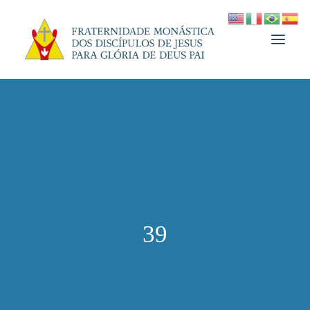
A FRATERNIDADE
FUNDADOR
MEDJUGORJE
ESPIRITUALIDADE
ATUALIDADES
39
INFORMATIVO
DOAÇÃO
LOJA