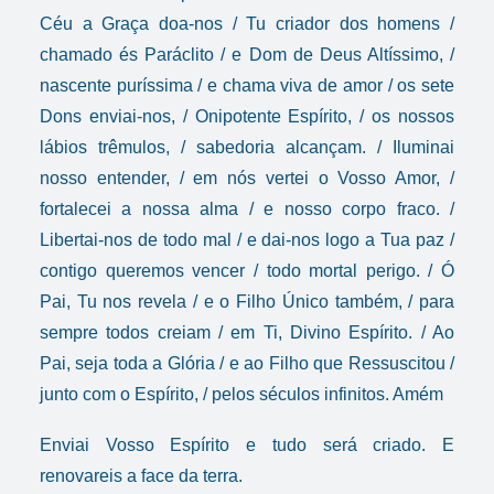
Céu a Graça doa-nos / Tu criador dos homens /
chamado és Paráclito / e Dom de Deus Altíssimo, /
nascente puríssima / e chama viva de amor / os sete
Dons enviai-nos, / Onipotente Espírito, / os nossos
lábios trêmulos, / sabedoria alcançam. / Iluminai
nosso entender, / em nós vertei o Vosso Amor, /
fortalecei a nossa alma / e nosso corpo fraco. /
Libertai-nos de todo mal / e dai-nos logo a Tua paz /
contigo queremos vencer / todo mortal perigo. / Ó
Pai, Tu nos revela / e o Filho Único também, / para
sempre todos creiam / em Ti, Divino Espírito. / Ao
Pai, seja toda a Glória / e ao Filho que Ressuscitou /
junto com o Espírito, / pelos séculos infinitos. Amém
Enviai Vosso Espírito e tudo será criado. E
renovareis a face da terra.