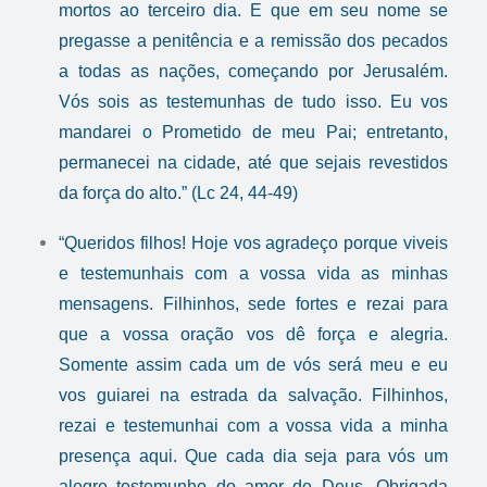
mortos ao terceiro dia. E que em seu nome se
pregasse a penitência e a remissão dos pecados
a todas as nações, começando por Jerusalém.
Vós sois as testemunhas de tudo isso. Eu vos
mandarei o Prometido de meu Pai; entretanto,
permanecei na cidade, até que sejais revestidos
da força do alto.” (Lc 24, 44-49)
“Queridos filhos! Hoje vos agradeço porque viveis
e testemunhais com a vossa vida as minhas
mensagens. Filhinhos, sede fortes e rezai para
que a vossa oração vos dê força e alegria.
Somente assim cada um de vós será meu e eu
vos guiarei na estrada da salvação. Filhinhos,
rezai e testemunhai com a vossa vida a minha
presença aqui. Que cada dia seja para vós um
alegre testemunho do amor de Deus. Obrigada