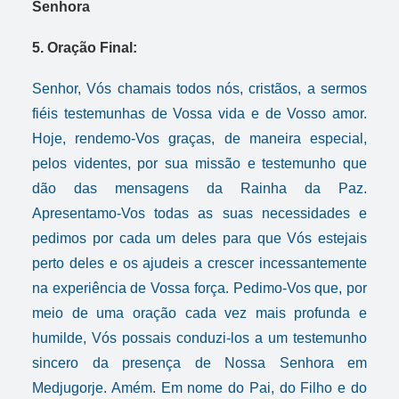
Senhora
5. Oração Final:
Senhor, Vós chamais todos nós, cristãos, a sermos
fiéis testemunhas de Vossa vida e de Vosso amor.
Hoje, rendemo-Vos graças, de maneira especial,
pelos videntes, por sua missão e testemunho que
dão das mensagens da Rainha da Paz.
Apresentamo-Vos todas as suas necessidades e
pedimos por cada um deles para que Vós estejais
perto deles e os ajudeis a crescer incessantemente
na experiência de Vossa força. Pedimo-Vos que, por
meio de uma oração cada vez mais profunda e
humilde, Vós possais conduzi-los a um testemunho
sincero da presença de Nossa Senhora em
Medjugorje. Amém. Em nome do Pai, do Filho e do