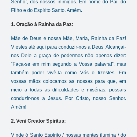
Senhor, dos nossos inimigos. Em nome do Pai, do
Filho e do Espírito Santo. Amém.
1. Oração à Rainha da Paz:
Mãe de Deus e nossa Mãe, Maria, Rainha da Paz!
Viestes até aqui para conduzir-nos a Deus. Alcançai-
nos Dele a graça de podermos não apenas dizer:
“Faça-se em mim segundo a Vossa palavra!”, mas
também poder vivê-la como Vós o fizestes. Em
vossas mãos colocamos as nossas para que, em
meio a todas as dificuldades e misérias, possais
conduzir-nos a Jesus. Por Cristo, nosso Senhor.
Amém!
2. Veni Creator Spiritus:
Vinde ó Santo Espírito / nossas mentes ilumina / do