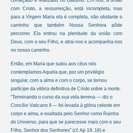
começado e realizado no Batismo. Em nós, a união
com Cristo, a ressurreição, está incompleta, mas
para a Virgem Maria ela é completa, não obstante o
caminho que também Nossa Senhora pôde
percorrer. Ela entrou na plenitude da união com
Deus, com o seu Filho, e atrai-nos e acompanha-nos
no nosso caminho.
Então, em Maria que subiu aos céus nós
contemplamos Aquela que, por um privilégio
singular, com a alma e com o corpo, se tornou
partícipe da vitória definitiva de Cristo sobre a morte.
“Terminando o curso da sua vida terrena — diz o
Concílio Vaticano II — foi levada à glória celeste em
corpo e alma, e exaltada pelo Senhor como Rainha
do Universo, para que se parecesse mais com o seu
Filho, Senhor dos Senhores” (cf. Ap 19, 16) e