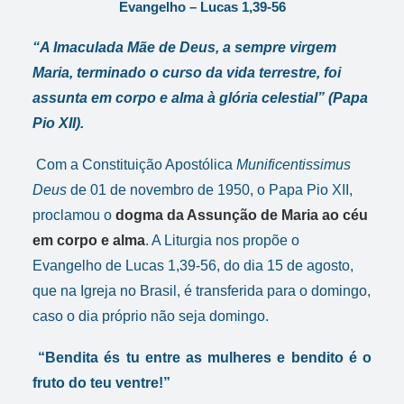
Evangelho –
Lucas 1,39-56
“A Imaculada Mãe de Deus, a sempre virgem
Maria, terminado o curso da vida terrestre, foi
assunta em corpo e alma à glória celestial” (Papa
Pio XII).
Com a Constituição Apostólica
Munificentissimus
Deus
de 01 de novembro de 1950, o Papa Pio XII,
proclamou o
dogma da Assunção de Maria
ao céu
em corpo e alma
. A Liturgia nos propõe o
Evangelho de Lucas 1,39-56, do dia 15 de agosto,
que na Igreja no Brasil, é transferida para o domingo,
caso o dia próprio não seja domingo.
“Bendita és tu entre as mulheres e bendito é o
fruto do teu ventre!”