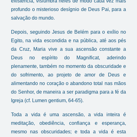
existência, vislumbra neles de modo cada vez mais
profundo o misterioso desígnio de Deus Pai, para a
salvação do mundo.
Depois, seguindo Jesus de Belém para o exílio no
Egito, na vida escondida e na pública, até aos pés
da Cruz, Maria vive a sua ascensão constante a
Deus no espírito do Magnificat, aderindo
plenamente, também no momento da obscuridade e
do sofrimento, ao projeto de amor de Deus e
alimentando no coração o abandono total nas mãos
do Senhor, de maneira a ser paradigma para a fé da
Igreja (cf.
Lumen gentium
, 64-65).
Toda a vida é uma ascensão, a vida inteira é
meditação, obediência, confiança e esperança,
mesmo nas obscuridades; e toda a vida é esta