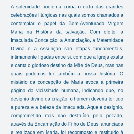
A solenidade hodierna coroa o ciclo das grandes
celebrações litúrgicas nas quais somos chamados a
contemplar o papel da Bem-Aventurada Virgem
Maria na História da salvação. Com efeito, a
Imaculada Conceição, a Anunciação, a Maternidade
Divina e a Assunção são etapas fundamentais,
intimamente ligadas entre si, com que a Igreja exalta
e canta o glorioso destino da Mãe de Deus, mas nas
quais podemos ler também a nossa história. O
mistério da concepção de Maria evoca a primeira
página da vicissitude humana, indicando que, no
desígnio divino da criação, o homem deveria ter tido
a pureza e a beleza da Imaculada. Aquele desígnio,
comprometido mas não destruído pelo pecado,
através da Encarnação do Filho de Deus, anunciada
e realizada em Maria, foi recomposto e restituído à