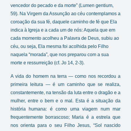
vencedor do pecado e da morte” (
Lumen gentium
,
59). Na Virgem da Assunção ao céu contemplamos a
coroação da sua fé, daquele caminho de fé que Ela
indica à Igreja e a cada um de nós: Aquela que em
cada momento acolheu a Palavra de Deus, subiu ao
céu, ou seja, Ela mesma foi acolhida pelo Filho
naquela “morada”, que nos preparou com a sua
morte e ressurreição (cf. Jo 14, 2-3).
A vida do homem na terra — como nos recordou a
primeira leitura — é um caminho que se realiza,
constantemente, na tensão da luta entre o dragão e a
mulher, entre o bem e o mal. Esta é a situação da
história humana: é como uma viagem num mar
frequentemente borrascoso; Maria é a estrela que
nos orienta para o seu Filho Jesus, “Sol nascido