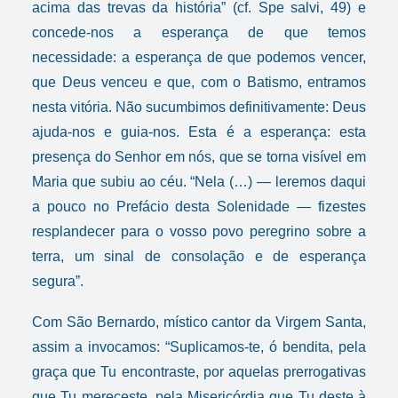
acima das trevas da história” (cf.
Spe salvi
, 49) e
concede-nos a esperança de que temos
necessidade: a esperança de que podemos vencer,
que Deus venceu e que, com o Batismo, entramos
nesta vitória. Não sucumbimos definitivamente: Deus
ajuda-nos e guia-nos. Esta é a esperança: esta
presença do Senhor em nós, que se torna visível em
Maria que subiu ao céu. “Nela (…) — leremos daqui
a pouco no Prefácio desta Solenidade — fizestes
resplandecer para o vosso povo peregrino sobre a
terra, um sinal de consolação e de esperança
segura”.
Com São Bernardo, místico cantor da Virgem Santa,
assim a invocamos: “Suplicamos-te, ó bendita, pela
graça que Tu encontraste, por aquelas prerrogativas
que Tu mereceste, pela Misericórdia que Tu deste à