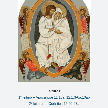
Leituras:
1ª leitura – Apocalipse 11,19a; 12,1.3-6a.10ab
2ª leitura – I Coríntios 15,20-27a