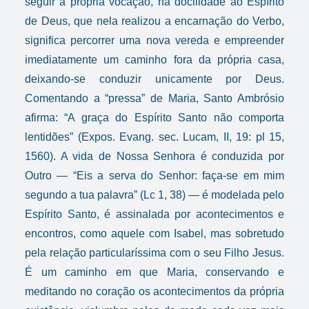
seguir a própria vocação, na docilidade ao Espírito
de Deus, que nela realizou a encarnação do Verbo,
significa percorrer uma nova vereda e empreender
imediatamente um caminho fora da própria casa,
deixando-se conduzir unicamente por Deus.
Comentando a “pressa” de Maria, Santo Ambrósio
afirma: “A graça do Espírito Santo não comporta
lentidões” (Expos. Evang. sec. Lucam, II, 19: pl 15,
1560). A vida de Nossa Senhora é conduzida por
Outro — “Eis a serva do Senhor: faça-se em mim
segundo a tua palavra” (Lc 1, 38) — é modelada pelo
Espírito Santo, é assinalada por acontecimentos e
encontros, como aquele com Isabel, mas sobretudo
pela relação particularíssima com o seu Filho Jesus.
É um caminho em que Maria
, conservando e
meditando no coração os acontecimentos da própria