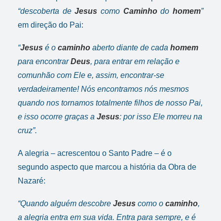
“descoberta de
Jesus
como
Caminho
do
homem
”
em direção do Pai:
“
Jesus
é o
caminho
aberto diante de cada
homem
para encontrar
Deus
, para entrar em relação e
comunhão com Ele e, assim, encontrar-se
verdadeiramente! Nós encontramos nós mesmos
quando nos tornamos totalmente filhos de nosso Pai,
e isso ocorre graças a
Jesus
: por isso Ele morreu na
cruz”.
A alegria – acrescentou o Santo Padre – é o
segundo aspecto que marcou a história da Obra de
Nazaré:
“Quando alguém descobre
Jesus
como o
caminho
,
a alegria entra em sua vida. Entra para sempre, e é