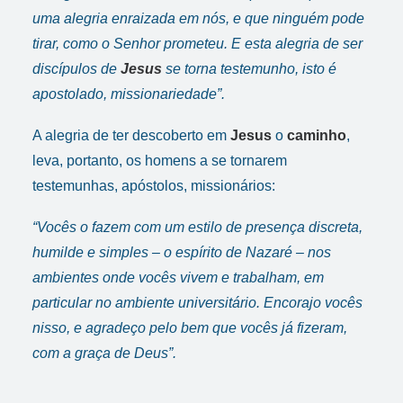
uma alegria enraizada em nós, e que ninguém pode
tirar, como o Senhor prometeu. E esta alegria de ser
discípulos de
Jesus
se torna testemunho, isto é
apostolado, missionariedade”.
A alegria de ter descoberto em
Jesus
o
caminho
,
leva, portanto, os homens a se tornarem
testemunhas, apóstolos, missionários:
“Vocês o fazem com um estilo de presença discreta,
humilde e simples – o espírito de Nazaré – nos
ambientes onde vocês vivem e trabalham, em
particular no ambiente universitário. Encorajo vocês
nisso, e agradeço pelo bem que vocês já fizeram,
com a graça de Deus”.