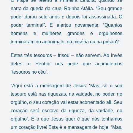
O Papa se referiu à Primeira Leitura, quando se
narra da queda da cruel Rainha Atália. “Seu grande
poder durou sete anos e depois foi assassinada. O
poder termina!”. E alertou novamente: “Quantos
homens e mulheres grandes e orgulhosos
terminaram no anonimato, na miséria ou na prisão?”.
Estes três tesouros – frisou – não servem. Ao invés
deles, o Senhor nos pede que acumulemos
“tesouros no céu”.
“Aqui está a mensagem de Jesus: ‘Mas, se o seu
tesouro está nas riquezas, na vaidade, no poder, no
orgulho, o seu coração vai estar acorrentado ali! Seu
coração será escravo da riqueza, da vaidade, do
orgulho’. E o que Jesus quer é que nós tenhamos
um coração livre! Esta é a mensagem de hoje. ‘Mas,