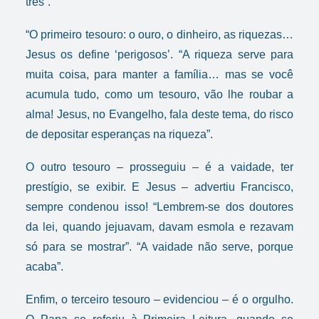
três”.
“O primeiro tesouro: o ouro, o dinheiro, as riquezas…
Jesus os define ‘perigosos’. “A riqueza serve para
muita coisa, para manter a família… mas se você
acumula tudo, como um tesouro, vão lhe roubar a
alma! Jesus, no Evangelho, fala deste tema, do risco
de depositar esperanças na riqueza”.
O outro tesouro – prosseguiu – é a vaidade, ter
prestígio, se exibir. E Jesus – advertiu Francisco,
sempre condenou isso! “Lembrem-se dos doutores
da lei, quando jejuavam, davam esmola e rezavam
só para se mostrar”. “A vaidade não serve, porque
acaba”.
Enfim, o terceiro tesouro – evidenciou – é o orgulho.