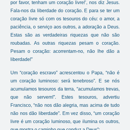
por favor, tenham um coração livre!’, nos diz Jesus.
Fala-nos da liberdade do coração. E para se ter um
coração livre só com os tesouros do céu: o amor, a
paciência, o serviço aos outros, a adoração a Deus.
Estas são as verdadeiras riquezas que não são
roubadas. As outras riquezas pesam o coração.
Pesam o coração: acorrentam-no, não lhe dão a
liberdade!”
Um “coração escravo” acrescentou o Papa, “não é
um coração luminoso: será tenebroso”. E se nós
acumulamos tesouros da terra, “acumulamos trevas,
que não servem!”. Estes tesouros, advertiu
Francisco, “não nos dão alegria, mas acima de tudo
não nos dão liberdade”. Em vez disso, “um coração
livre é um coração luminoso, que ilumina os outros,
que mostra o caminho que conduz a Deus”: