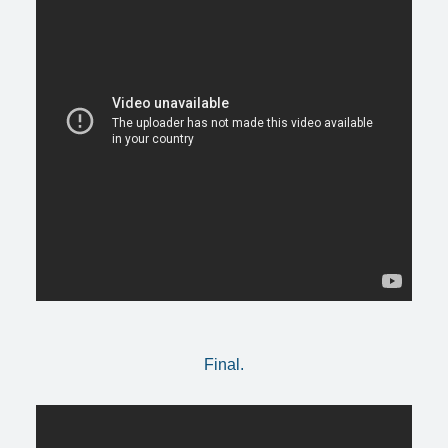
Final.