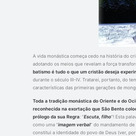
A vida monástica começa cedo na história do cr
adotando os meios que revelam a força transf
batismo é tudo o que um cristão deseja exper
durante o século III-IV. Tratarei, portanto, do t
características das primeiras gerações de mong
Toda a tradição monástica do Oriente e do Oc
reconhecida na exortação que São Bento colo
prólogo da sua Regra
: “
Escuta, filho
“! Esta pala
como uma “
imagem verbal
” do mandamento de 
constitui a identidade do povo de Deus (ver, po