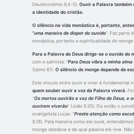
Deuteronômio 6,4-5).
Ouvir a Palavra também 
a identidade do cristão.
O silêncio na vida monástica é, portanto, ante
“
uma maneira de dispor do ouvido
“. Faz parte 
monástica, portanto a espiritualidade do monge
Para a Palavra de Deus dirige-se o ouvido do 
com o salmista: “
Para Deus vibra a minha alma 
Salmo 61).
O silêncio do monge depende da escu
Este vínculo entre ouvir e viver é fundamental n
quem souber ouvir a voz da Palavra viverá.
Foi
“
Os mortos ouvirão a voz do Filho de Deus, e o
ouvirem viverão
” (João 5:25). Eis então o convi
evangelista Lucas: “
Preste atenção como escu
8,18). Pela maneira como ele ouve, entendemos
monge obedece e de qual palavra ele vive. Não 