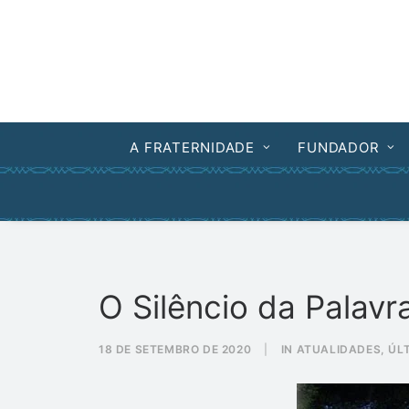
A FRATERNIDADE
FUNDADOR
O Silêncio da Palavr
18 DE SETEMBRO DE 2020
|
IN
ATUALIDADES
,
ÚL