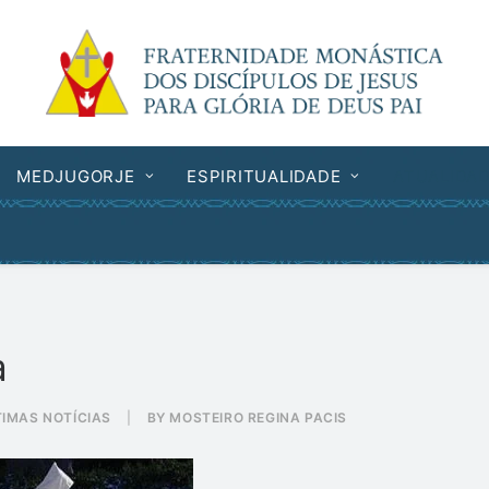
MEDJUGORJE
ESPIRITUALIDADE
ATUALIDA
a
TIMAS NOTÍCIAS
|
BY
MOSTEIRO REGINA PACIS