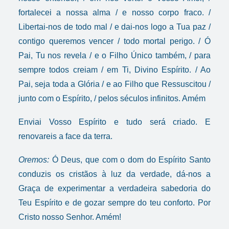
fortalecei a nossa alma / e nosso corpo fraco. /
Libertai-nos de todo mal / e dai-nos logo a Tua paz /
contigo queremos vencer / todo mortal perigo. / Ó
Pai, Tu nos revela / e o Filho Único também, / para
sempre todos creiam / em Ti, Divino Espírito. / Ao
Pai, seja toda a Glória / e ao Filho que Ressuscitou /
junto com o Espírito, / pelos séculos infinitos. Amém
Enviai Vosso Espírito e tudo será criado. E
renovareis a face da terra.
Oremos:
Ó Deus, que com o dom do Espírito Santo
conduzis os cristãos à luz da verdade, dá-nos a
Graça de experimentar a verdadeira sabedoria do
Teu Espírito e de gozar sempre do teu conforto. Por
Cristo nosso Senhor. Amém!