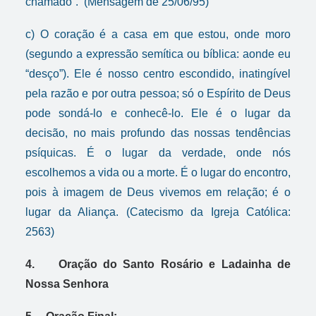
chamado”. (Mensagem de 25/06/95)
c) O coração é a casa em que estou, onde moro
(segundo a expressão semítica ou bíblica: aonde eu
“desço”). Ele é nosso centro escondido, inatingível
pela razão e por outra pessoa; só o Espírito de Deus
pode sondá-lo e conhecê-lo. Ele é o lugar da
decisão, no mais profundo das nossas tendências
psíquicas. É o lugar da verdade, onde nós
escolhemos a vida ou a morte. É o lugar do encontro,
pois à imagem de Deus vivemos em relação; é o
lugar da Aliança. (Catecismo da Igreja Católica:
2563)
4. Oração do Santo Rosário e Ladainha de
Nossa Senhora