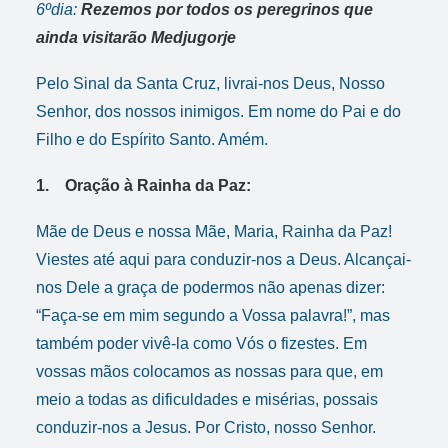
6ºdia:
Rezemos por todos os peregrinos que
ainda visitarão Medjugorje
Pelo Sinal da Santa Cruz, livrai-nos Deus, Nosso
Senhor, dos nossos inimigos. Em nome do Pai e do
Filho e do Espírito Santo. Amém.
1. Oração à Rainha da Paz:
Mãe de Deus e nossa Mãe, Maria, Rainha da Paz!
Viestes até aqui para conduzir-nos a Deus. Alcançai-
nos Dele a graça de podermos não apenas dizer:
“Faça-se em mim segundo a Vossa palavra!”, mas
também poder vivê-la como Vós o fizestes. Em
vossas mãos colocamos as nossas para que, em
meio a todas as dificuldades e misérias, possais
conduzir-nos a Jesus. Por Cristo, nosso Senhor.