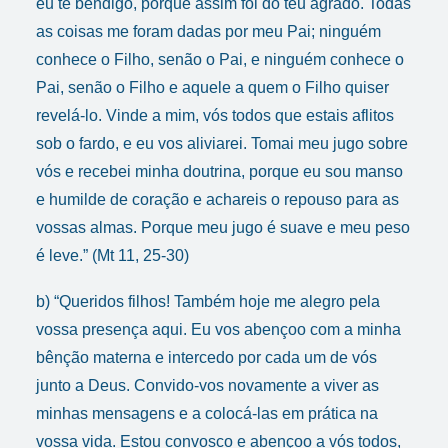
eu te bendigo, porque assim foi do teu agrado. Todas
as coisas me foram dadas por meu Pai; ninguém
conhece o Filho, senão o Pai, e ninguém conhece o
Pai, senão o Filho e aquele a quem o Filho quiser
revelá-lo. Vinde a mim, vós todos que estais aflitos
sob o fardo, e eu vos aliviarei. Tomai meu jugo sobre
vós e recebei minha doutrina, porque eu sou manso
e humilde de coração e achareis o repouso para as
vossas almas. Porque meu jugo é suave e meu peso
é leve.” (Mt 11, 25-30)
b) “Queridos filhos! Também hoje me alegro pela
vossa presença aqui. Eu vos abençoo com a minha
bênção materna e intercedo por cada um de vós
junto a Deus. Convido-vos novamente a viver as
minhas mensagens e a colocá-las em prática na
vossa vida. Estou convosco e abençoo a vós todos,