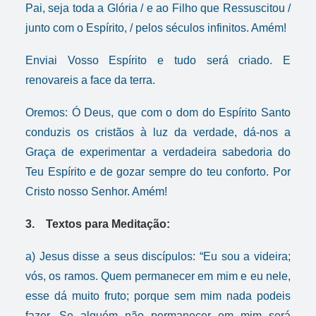
Pai, seja toda a Glória / e ao Filho que Ressuscitou /
junto com o Espírito, / pelos séculos infinitos. Amém!
Enviai Vosso Espírito e tudo será criado. E
renovareis a face da terra.
Oremos: Ó Deus, que com o dom do Espírito Santo
conduzis os cristãos à luz da verdade, dá-nos a
Graça de experimentar a verdadeira sabedoria do
Teu Espírito e de gozar sempre do teu conforto. Por
Cristo nosso Senhor. Amém!
3. Textos para Meditação:
a) Jesus disse a seus discípulos: “Eu sou a videira;
vós, os ramos. Quem permanecer em mim e eu nele,
esse dá muito fruto; porque sem mim nada podeis
fazer. Se alguém não permanecer em mim será