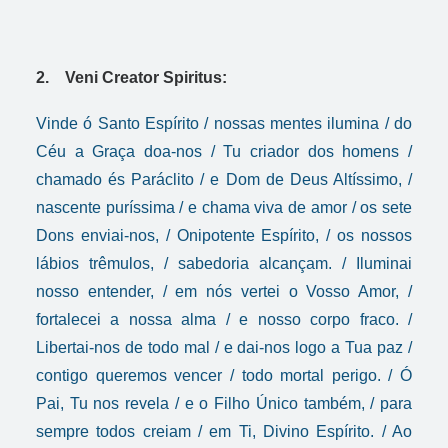
2. Veni Creator Spiritus:
Vinde ó Santo Espírito / nossas mentes ilumina / do
Céu a Graça doa-nos / Tu criador dos homens /
chamado és Paráclito / e Dom de Deus Altíssimo, /
nascente puríssima / e chama viva de amor / os sete
Dons enviai-nos, / Onipotente Espírito, / os nossos
lábios trêmulos, / sabedoria alcançam. / Iluminai
nosso entender, / em nós vertei o Vosso Amor, /
fortalecei a nossa alma / e nosso corpo fraco. /
Libertai-nos de todo mal / e dai-nos logo a Tua paz /
contigo queremos vencer / todo mortal perigo. / Ó
Pai, Tu nos revela / e o Filho Único também, / para
sempre todos creiam / em Ti, Divino Espírito. / Ao