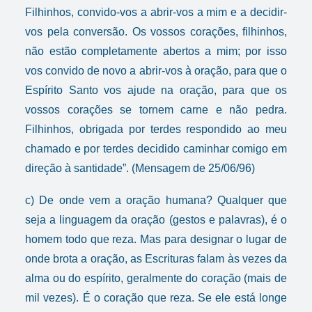
Filhinhos, convido-vos a abrir-vos a mim e a decidir-
vos pela conversão. Os vossos corações, filhinhos,
não estão completamente abertos a mim; por isso
vos convido de novo a abrir-vos à oração, para que o
Espírito Santo vos ajude na oração, para que os
vossos corações se tornem carne e não pedra.
Filhinhos, obrigada por terdes respondido ao meu
chamado e por terdes decidido caminhar comigo em
direção à santidade”. (Mensagem de 25/06/96)
c) De onde vem a oração humana? Qualquer que
seja a linguagem da oração (gestos e palavras), é o
homem todo que reza. Mas para designar o lugar de
onde brota a oração, as Escrituras falam às vezes da
alma ou do espírito, geralmente do coração (mais de
mil vezes). É o coração que reza. Se ele está longe