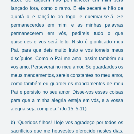
lançado fora, como o ramo. E ele secará e hão de
ajuntá-lo e lançá-lo ao fogo, e queimar-se-á. Se
permanecerdes em mim, e as minhas palavras
permanecerem em vós, pedireis tudo o que
quiserdes e vos será feito. Nisto é glorificado meu
Pai, para que deis muito fruto e vos torneis meus
discípulos. Como o Pai me ama, assim também eu
vos amo. Perseverai no meu amor. Se guardardes os
meus mandamentos, sereis constantes no meu amor,
como também eu guardei os mandamentos de meu
Pai e persisto no seu amor. Disse-vos essas coisas
para que a minha alegria esteja em vós, e a vossa
alegria seja completa.” (Jo 15, 5-11)
b) “Queridos filhos! Hoje vos agradeço por todos os
sacrifícios que me houvestes oferecido nestes dias.