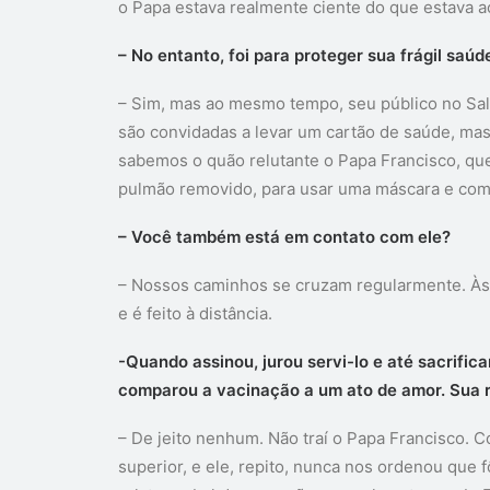
o Papa estava realmente ciente do que estava a
– No entanto, foi para proteger sua frágil saúd
– Sim, mas ao mesmo tempo, seu público no Sal
são convidadas a levar um cartão de saúde, ma
sabemos o quão relutante o Papa Francisco, qu
pulmão removido, para usar uma máscara e como é
– Você também está em contato com ele?
– Nossos caminhos se cruzam regularmente. Às 
e é feito à distância.
-Quando assinou, jurou servi-lo e até sacrifica
comparou a vacinação a um ato de amor. Sua r
– De jeito nenhum. Não traí o Papa Francisco
superior, e ele, repito, nunca nos ordenou qu