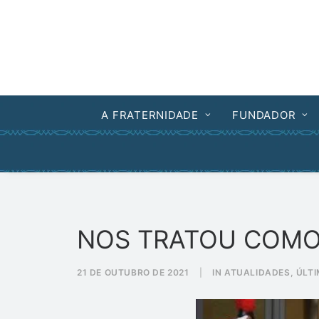
A FRATERNIDADE
FUNDADOR
NOS TRATOU COMO 
21 DE OUTUBRO DE 2021
|
IN
ATUALIDADES
,
ÚLTI