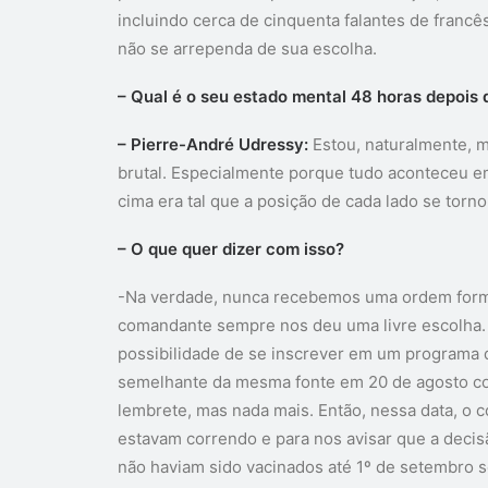
incluindo cerca de cinquenta falantes de fran
não se arrependa de sua escolha.
– Qual é o seu estado mental 48 horas depois 
– Pierre-André Udressy:
Estou, naturalmente, 
brutal. Especialmente porque tudo aconteceu em
cima era tal que a posição de cada lado se torno
– O que quer dizer com isso?
-Na verdade, nunca recebemos uma ordem forma
comandante sempre nos deu uma livre escolha. 
possibilidade de se inscrever em um programa
semelhante da mesma fonte em 20 de agosto c
lembrete, mas nada mais. Então, nessa data, o 
estavam correndo e para nos avisar que a decis
não haviam sido vacinados até 1º de setembro s