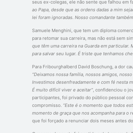
seus ex-colegas, ele não sente que falhou em f
ao Papa, desde que as ordens dadas a mim sejam
lei foram ignoradas. Nosso comandante também 
Samuele Menghini, que tem um diploma comercia
para retomar sua carreira, mas não está sem s
que têm uma carreira na Guarda em particular. 
para salvar seu lugar. É triste que tenhamos ch
Para Fribourghalberd David Boschung, a dor cau
“Deixamos nossa família, nossos amigos, nosso 
Investimos desenfreadamente e com fé nesta m
É muito difícil viver e aceitar”
, confidenciou o j
participantes, foi privado do público pessoal c
compromisso.
“Este é o momento que todos es
momento de graça que nos acompanha para o rest
que foi forçado a renunciar dois meses antes do