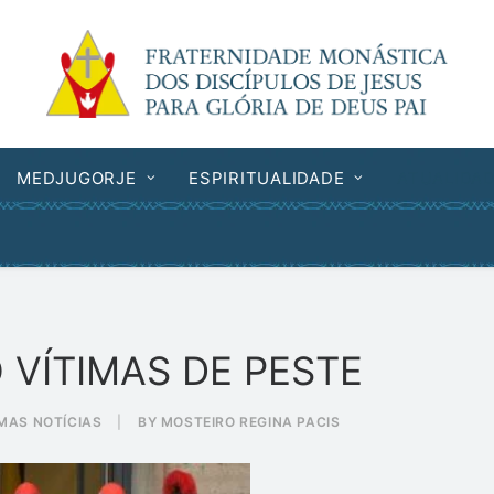
MEDJUGORJE
ESPIRITUALIDADE
ATUALIDA
VÍTIMAS DE PESTE
MAS NOTÍCIAS
|
BY
MOSTEIRO REGINA PACIS