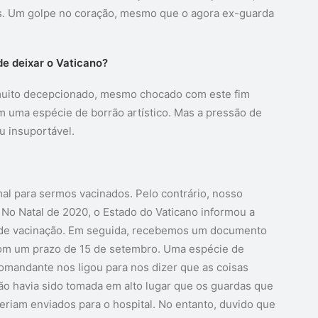
cês. Um golpe no coração, mesmo que o agora ex-guarda
de deixar o Vaticano?
muito decepcionado, mesmo chocado com este fim
 uma espécie de borrão artístico. Mas a pressão de
u insuportável.
l para sermos vacinados. Pelo contrário, nosso
No Natal de 2020, o Estado do Vaticano informou a
 de vacinação. Em seguida, recebemos um documento
om um prazo de 15 de setembro. Uma espécie de
comandante nos ligou para nos dizer que as coisas
ão havia sido tomada em alto lugar que os guardas que
eriam enviados para o hospital. No entanto, duvido que