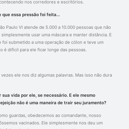
contecendo nos corredores e escritórios.
e que essa pressão foi feita…
ão Paulo VI atende de 5.000 a 10.000 pessoas que não
s simplesmente usar uma máscara e manter distância. E
e foi submetido a uma operação de cólon e teve um
 difícil para ele ficar longe das pessoas.
vezes ele nos diz algumas palavras. Mas isso não dura
r sua vida por ele, se necessário. E ele mesmo
ejeição não é uma maneira de trair seu juramento?
. Como guardas, obedecemos ao comandante, nosso
e fôssemos vacinados. Ele simplesmente nos deu um