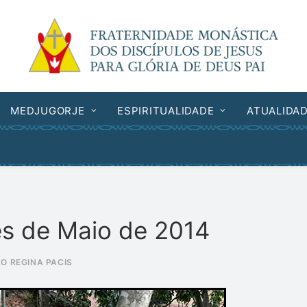
MEDJUGORJE
ESPIRITUALIDADE
ATUALIDA
ês de Maio de 2014
O REGINA PACIS