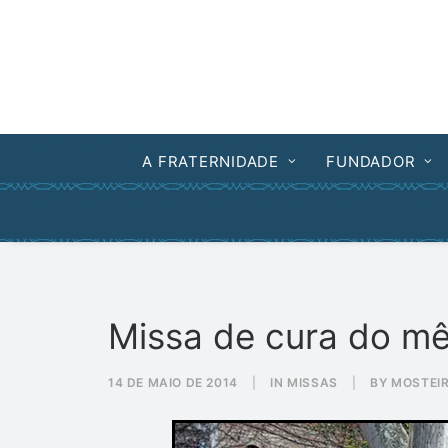
A FRATERNIDADE
FUNDADOR
Missa de cura do m
14 DE MAIO DE 2014
|
IN
MISSAS
|
BY
MOSTEIR