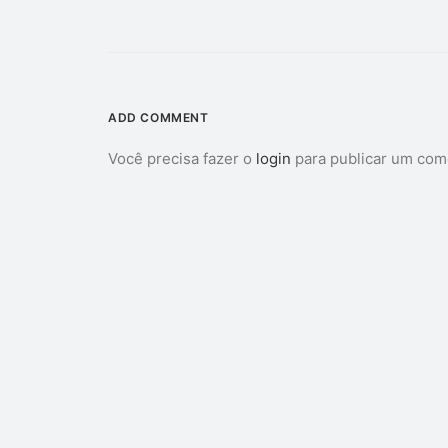
ADD COMMENT
Você precisa fazer o
login
para publicar um com