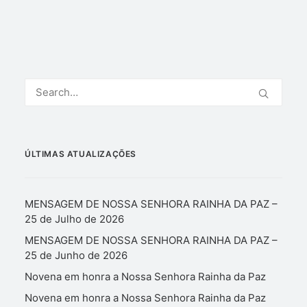
ÚLTIMAS ATUALIZAÇÕES
MENSAGEM DE NOSSA SENHORA RAINHA DA PAZ –
25 de Julho de 2026
MENSAGEM DE NOSSA SENHORA RAINHA DA PAZ –
25 de Junho de 2026
Novena em honra a Nossa Senhora Rainha da Paz
Novena em honra a Nossa Senhora Rainha da Paz