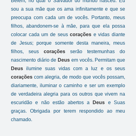
Belém, no qual o Salvador do mundo nasceu. Eu
sou a sua mãe que os ama infinitamente e que se
preocupa com cada um de vocês. Portanto, meus
filhos, abandonem-se à mãe, para que ela possa
colocar cada um de seus
corações
e vidas diante
de Jesus; porque somente desta maneira, meus
filhos, seus
corações
serão testemunhas do
nascimento diário de
Deus
em vocês. Permitam que
Deus
ilumine suas vidas com a luz e os seus
corações
com alegria, de modo que vocês possam,
diariamente, iluminar o caminho e ser um exemplo
de verdadeira alegria para os outros que vivem na
escuridão e não estão abertos a
Deus
e Suas
graças. Obrigada por terem respondido ao meu
chamado.