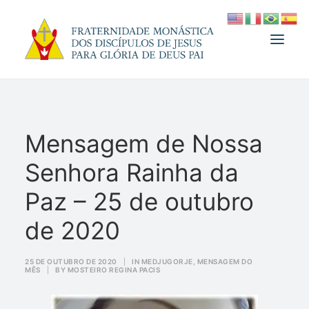
A FRATERNIDADE
Mensagem de Nossa
FUNDADOR
Senhora Rainha da
MEDJUGORJE
ESPIRITUALIDADE
Paz – 25 de outubro
ATUALIDADES
de 2020
INFORMATIVO
25 DE OUTUBRO DE 2020
|
IN
MEDJUGORJE
,
MENSAGEM DO
DOAÇÃO
MÊS
|
BY
MOSTEIRO REGINA PACIS
LOJA