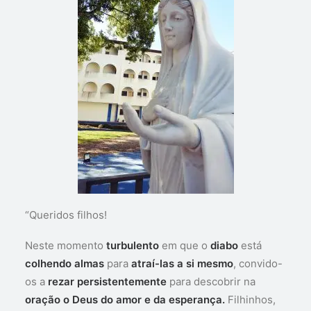
“Queridos filhos!
Neste momento
turbulento
em que o
diabo
está
colhendo almas
para
atraí-las a si mesmo
, convido-
os a
rezar persistentemente
para descobrir na
oração o Deus do amor e da esperança.
Filhinhos,