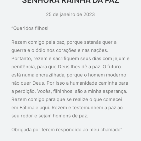
SENHORA RAINHA DA PAZ
25 de janeiro de 2023
“Queridos filhos!
Rezem comigo pela paz, porque satanás quer a
guerra e o ódio nos corações e nas nações.
Portanto, rezem e sacrifiquem seus dias com jejum e
penitência, para que Deus lhes dê a paz. O futuro
está numa encruzilhada, porque o homem moderno
não quer Deus. Por isso a humanidade caminha para
a perdição. Vocês, filhinhos, são a minha esperança.
Rezem comigo para que se realize o que comecei
em Fátima e aqui. Rezem e testemunhem a paz ao
seu redor e sejam homens de paz.
Obrigada por terem respondido ao meu chamado”