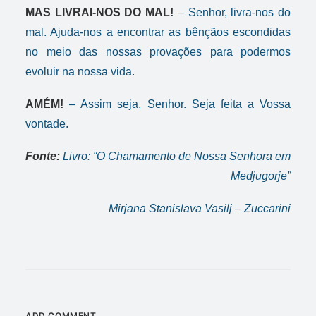
MAS LIVRAI-NOS DO MAL!
– Senhor, livra-nos do
mal. Ajuda-nos a encontrar as bênçãos escondidas
no meio das nossas provações para podermos
evoluir na nossa vida.
AMÉM!
– Assim seja, Senhor. Seja feita a Vossa
vontade.
Fonte:
Livro: “O Chamamento de Nossa Senhora em
Medjugorje”
Mirjana Stanislava Vasilj – Zuccarini
ADD COMMENT