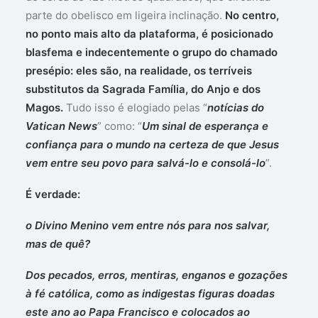
parte do obelisco em ligeira inclinação.
No centro,
no ponto mais alto da plataforma, é posicionado
blasfema e indecentemente o grupo do chamado
presépio: eles são, na realidade, os terríveis
substitutos da Sagrada Família, do Anjo e dos
Magos.
Tudo isso é elogiado pelas “
notícias do
Vatican News
” como: “
Um sinal de esperança e
confiança para o mundo na certeza de que Jesus
vem entre seu povo para salvá-lo e consolá-lo
”.
É verdade:
o Divino Menino vem entre nós para nos salvar,
mas de quê?
Dos pecados, erros, mentiras, enganos e gozações
à fé católica, como as indigestas figuras doadas
este ano ao Papa Francisco e colocados ao