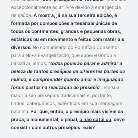
excepcionalmente ao ar livre devido à emergência
de saúde.
A mostra, já na sua terceira edição, é
formada por composições artesanais únicas de
todos os continentes, grandes e pequenas obras,
estáticas ou em movimento e feitas com materiais
diversos.
No comunicado do Pontifício Conselho
para a Nova Evangelização, que supervisionou a
iniciativa, lemos: “
todos poderão parar e admirar a
beleza de tantos presépios de diferentes partes do
mundo, e compreender quanto amor e imaginação
foram postos na realização do presépio
”. Em sua
maioria são presépios tradicionais e, portanto,
lindos, catequéticos, autênticos em sua mensagem
natalina.
Por que, então, o presépio mais visível da
praça, o monumental, o papal,
o não católico
, deve
coexistir com outros presépios reais?