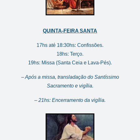
QUINTA-FEIRA SANTA
17hs até 18:30hs: Confissões.
18hs: Terço.
19hs: Missa (Santa Ceia e Lava
-Pés).
– Após a missa, transladação
do Santíssimo
Sacramento e
vigília.
– 21hs: Encerramento da vigília.