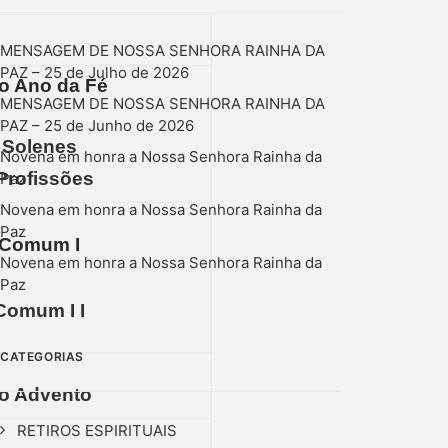
MENSAGEM DE NOSSA SENHORA RAINHA DA
PAZ – 25 de Julho de 2026
o Ano da Fé
MENSAGEM DE NOSSA SENHORA RAINHA DA
PAZ – 25 de Junho de 2026
 Solenes
Novena em honra a Nossa Senhora Rainha da
Profissões
Paz
Novena em honra a Nossa Senhora Rainha da
Paz
Comum I
Novena em honra a Nossa Senhora Rainha da
Paz
omum I I
CATEGORIAS
o Advento
RETIROS ESPIRITUAIS