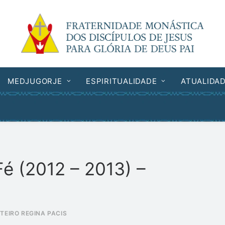
MEDJUGORJE
ESPIRITUALIDADE
ATUALIDA
Fé (2012 – 2013) –
TEIRO REGINA PACIS