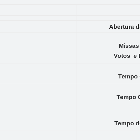
Abertura d
Missas
Votos e 
Tempo 
Tempo C
Tempo d