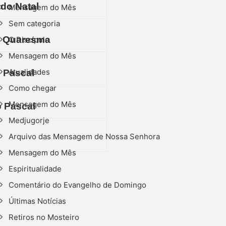
do Natal
Mensagem do Mês
Sem categoria
 Quaresma
O Discípulo
Mensagem do Mês
Atualidades
 Pascal
Como chegar
Mensagem do Mês
 Pascal
Medjugorje
Arquivo das Mensagem de Nossa Senhora
Mensagem do Mês
Espiritualidade
Comentário do Evangelho de Domingo
Últimas Notícias
Retiros no Mosteiro