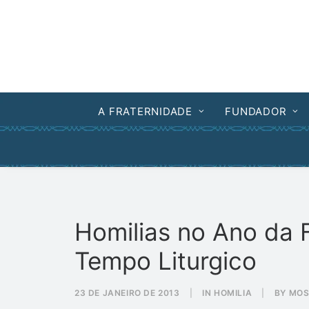
A FRATERNIDADE
FUNDADOR
Homilias no Ano da 
Tempo Liturgico
23 DE JANEIRO DE 2013
|
IN
HOMILIA
|
BY
MOS