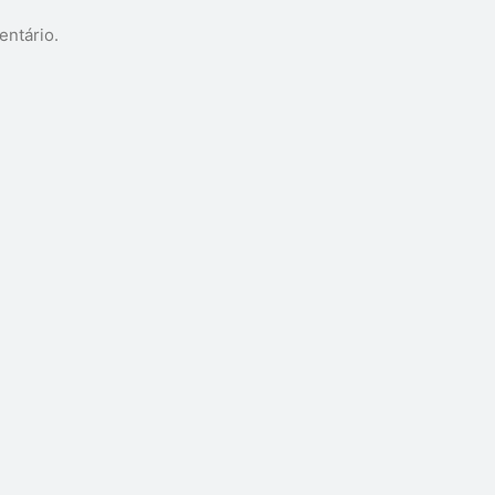
entário.