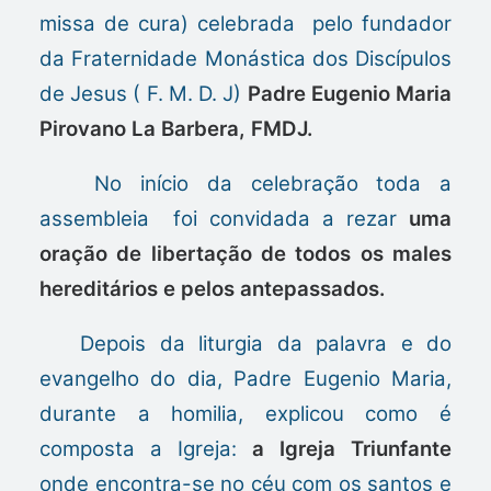
missa de cura) celebrada pelo fundador
da Fraternidade Monástica dos Discípulos
de Jesus ( F. M. D. J)
Padre Eugenio Maria
Pirovano La Barbera, FMDJ.
No início da celebração toda a
assembleia foi convidada a rezar
uma
oração de libertação de todos os males
hereditários e pelos antepassados.
Depois da liturgia da palavra e do
evangelho do dia, Padre Eugenio Maria,
durante a homilia, explicou como é
composta a Igreja:
a Igreja Triunfante
onde encontra-se no céu com os santos e