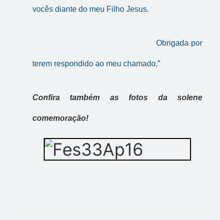
vocês diante do meu Filho Jesus.
Obrigada por
terem respondido ao meu chamado.”
Confira também as fotos da solene
comemoração!