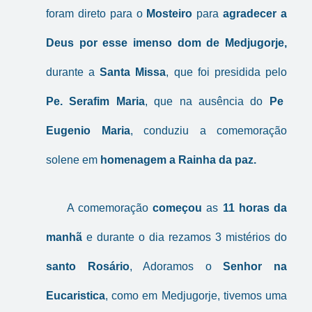
foram direto para o
Mosteiro
para
agradecer a
Deus por esse imenso dom de Medjugorje,
durante a
Santa Missa
, que foi presidida pelo
Pe. Serafim Maria
, que na ausência do
Pe
Eugenio Maria
, conduziu a comemoração
solene em
homenagem a Rainha da paz.
A comemoração
começou
as
11 horas da
manhã
e durante o dia rezamos 3 mistérios do
santo Rosário
, Adoramos o
Senhor na
Eucaristica
, como em Medjugorje, tivemos uma