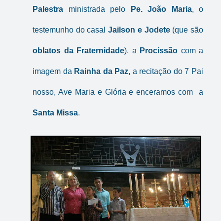
Palestra
ministrada pelo
Pe. João Maria
, o
testemunho do casal
Jailson e Jodete
(que são
oblatos da Fraternidade
), a
Procissão
com a
imagem da
Rainha da Paz,
a recitação do 7 Pai
nosso, Ave Maria e Glória e enceramos com a
Santa Missa
.