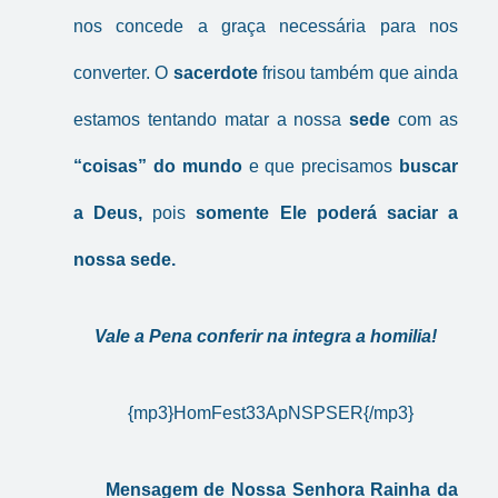
nos concede a graça necessária para nos
converter. O
sacerdote
frisou também que ainda
estamos tentando matar a nossa
sede
com as
“coisas” do mundo
e que precisamos
buscar
a Deus,
pois
somente Ele poderá saciar a
nossa sede.
Vale a Pena conferir na integra a homilia!
{mp3}HomFest33ApNSPSER{/mp3}
Mensagem de Nossa Senhora Rainha da