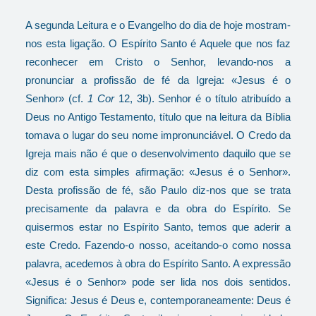
A segunda Leitura e o Evangelho do dia de hoje mostram-
nos esta ligação. O Espírito Santo é Aquele que nos faz
reconhecer em Cristo o Senhor, levando-nos a
pronunciar a profissão de fé da Igreja: «Jesus é o
Senhor» (cf.
1 Cor
12, 3b). Senhor é o título atribuído a
Deus no Antigo Testamento, título que na leitura da Bíblia
tomava o lugar do seu nome impronunciável. O Credo da
Igreja mais não é que o desenvolvimento daquilo que se
diz com esta simples afirmação: «Jesus é o Senhor».
Desta profissão de fé, são Paulo diz-nos que se trata
precisamente da palavra e da obra do Espírito. Se
quisermos estar no Espírito Santo, temos que aderir a
este Credo. Fazendo-o nosso, aceitando-o como nossa
palavra, acedemos à obra do Espírito Santo. A expressão
«Jesus é o Senhor» pode ser lida nos dois sentidos.
Significa: Jesus é Deus e, contemporaneamente: Deus é