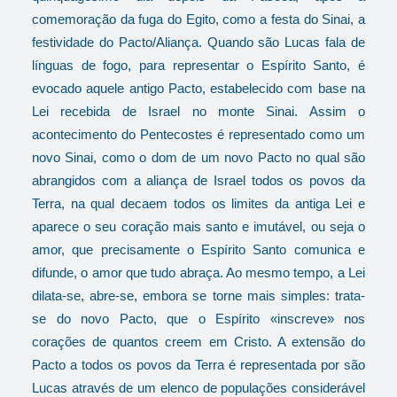
comemoração da fuga do Egito, como a festa do Sinai, a
festividade do Pacto/Aliança. Quando são Lucas fala de
línguas de fogo, para representar o Espírito Santo, é
evocado aquele antigo Pacto, estabelecido com base na
Lei recebida de Israel no monte Sinai. Assim o
acontecimento do Pentecostes é representado como um
novo Sinai, como o dom de um novo Pacto no qual são
abrangidos com a aliança de Israel todos os povos da
Terra, na qual decaem todos os limites da antiga Lei e
aparece o seu coração mais santo e imutável, ou seja o
amor, que precisamente o Espírito Santo comunica e
difunde, o amor que tudo abraça. Ao mesmo tempo, a Lei
dilata-se, abre-se, embora se torne mais simples: trata-
se do novo Pacto, que o Espírito «inscreve» nos
corações de quantos creem em Cristo. A extensão do
Pacto a todos os povos da Terra é representada por são
Lucas através de um elenco de populações considerável