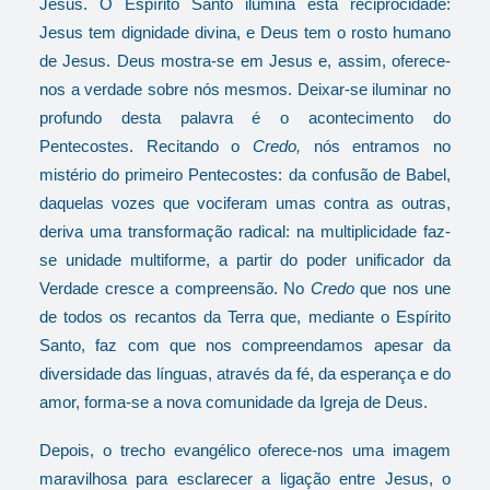
Jesus. O Espírito Santo ilumina esta reciprocidade:
Jesus tem dignidade divina, e Deus tem o rosto humano
de Jesus. Deus mostra-se em Jesus e, assim, oferece-
nos a verdade sobre nós mesmos. Deixar-se iluminar no
profundo desta palavra é o acontecimento do
Pentecostes. Recitando o
Credo,
nós entramos no
mistério do primeiro Pentecostes: da confusão de Babel,
daquelas vozes que vociferam umas contra as outras,
deriva uma transformação radical: na multiplicidade faz-
se unidade multiforme, a partir do poder unificador da
Verdade cresce a compreensão. No
Credo
que nos une
de todos os recantos da Terra que, mediante o Espírito
Santo, faz com que nos compreendamos apesar da
diversidade das línguas, através da fé, da esperança e do
amor, forma-se a nova comunidade da Igreja de Deus.
Depois, o trecho evangélico oferece-nos uma imagem
maravilhosa para esclarecer a ligação entre Jesus, o