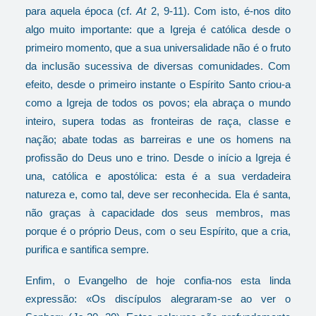
para aquela época (cf.
At
2, 9-11). Com isto, é-nos dito
algo muito importante: que a Igreja é católica desde o
primeiro momento, que a sua universalidade não é o fruto
da inclusão sucessiva de diversas comunidades. Com
efeito, desde o primeiro instante o Espírito Santo criou-a
como a Igreja de todos os povos; ela abraça o mundo
inteiro, supera todas as fronteiras de raça, classe e
nação; abate todas as barreiras e une os homens na
profissão do Deus uno e trino. Desde o início a Igreja é
una, católica e apostólica: esta é a sua verdadeira
natureza e, como tal, deve ser reconhecida. Ela é santa,
não graças à capacidade dos seus membros, mas
porque é o próprio Deus, com o seu Espírito, que a cria,
purifica e santifica sempre.
Enfim, o Evangelho de hoje confia-nos esta linda
expressão: «Os discípulos alegraram-se ao ver o