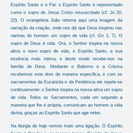
Espírito Santo e o Pai: o Espírito Santo é representado
como o sopro de Jesus Cristo ressuscitado (cf.
Jo
20,
22). O evangelista João retoma aqui uma imagem da
narração da criação, onde nos diz que Deus inspirou nas
narinas do homem um sopro de vida (cf.
Gn
2, 7). O
sopro de Deus é vida. Ora, o Senhor inspira na nossa
alma o novo sopro de vida, o Espírito Santo, a sua
essência mais íntima, e deste modo recebe-nos na
família de Deus. Mediante o Batismo e a Crisma
recebemos este dom de maneira específica, e com os
sacramentos da Eucaristia e da Penitência ele repete-se
continuamente: o Senhor inspira na nossa alma um sopro
de vida. Todos os Sacramentos, cada um segundo a
maneira que lhe é própria, comunicam ao homem a vida
divina, graças ao Espírito Santo que age neles.
Na liturgia de hoje vemos mais uma ligação. O Espírito