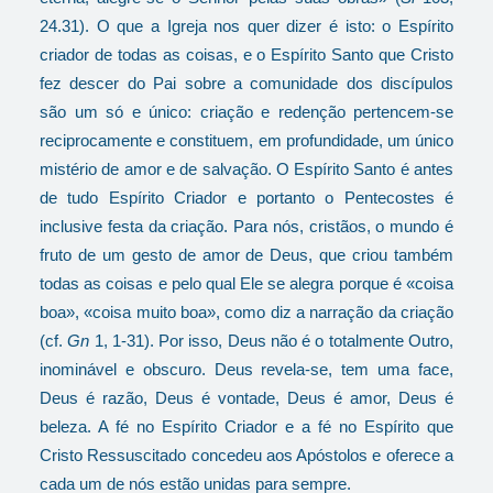
24.31). O que a Igreja nos quer dizer é isto: o Espírito
criador de todas as coisas, e o Espírito Santo que Cristo
fez descer do Pai sobre a comunidade dos discípulos
são um só e único: criação e redenção pertencem-se
reciprocamente e constituem, em profundidade, um único
mistério de amor e de salvação. O Espírito Santo é antes
de tudo Espírito Criador e portanto o Pentecostes é
inclusive festa da criação. Para nós, cristãos, o mundo é
fruto de um gesto de amor de Deus, que criou também
todas as coisas e pelo qual Ele se alegra porque é «coisa
boa», «coisa muito boa», como diz a narração da criação
(cf.
Gn
1, 1-31). Por isso, Deus não é o totalmente Outro,
inominável e obscuro. Deus revela-se, tem uma face,
Deus é razão, Deus é vontade, Deus é amor, Deus é
beleza. A fé no Espírito Criador e a fé no Espírito que
Cristo Ressuscitado concedeu aos Apóstolos e oferece a
cada um de nós estão unidas para sempre.