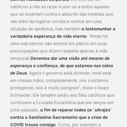
católicos a não só rezar e unir-se a todos aqueles
que se levantam contra o absurdo das medidas que
vão além da higiene correta e normal em uma
situação de epidemia, mas também
a testemunhar a
verdadeira esperança de vida eterna
: “Ainda há
uma vida eterna: não entrem em pânico em suas
preocupações que dizem respeito apenas à vida
temporal!
Devemos dar uma visão até mesmo de
esperança e confiança, de que estamos nas mãos
de Deus
. Agora o governo está dizendo: você está
em nossas mãos, completamente, nós o estamos
protegendo. Isto é muito perigoso”, disse o bispo
Schneider. Ele também pediu aos fiéis católicos que
continuem a Cruzada Eucarística que ele lançou em
julho passado,
a fim de reparar todos
os
“
ultrajes
”
contra o Santíssimo Sacramento que a crise da
COVID trouxe consigo
. Como, por exemplo a