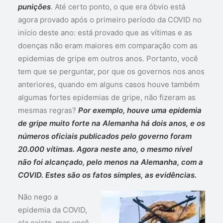
punições
. Até certo ponto, o que era óbvio está
agora provado após o primeiro período da COVID no
início deste ano: está provado que as vítimas e as
doenças não eram maiores em comparação com as
epidemias de gripe em outros anos. Portanto, você
tem que se perguntar, por que os governos nos anos
anteriores, quando em alguns casos houve também
algumas fortes epidemias de gripe, não fizeram as
mesmas regras?
Por exemplo, houve uma epidemia
de gripe muito forte na Alemanha há dois anos, e os
números oficiais publicados pelo governo foram
20.000 vítimas. Agora neste ano, o mesmo nível
não foi alcançado, pelo menos na Alemanha, com a
COVID. Estes são os fatos simples, as evidências.
Não nego a
epidemia da COVID,
ela existe, mas você