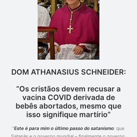
DOM ATHANASIUS SCHNEIDER:
“Os cristãos devem recusar a
vacina COVID derivada de
bebês abortados, mesmo que
isso signifique martírio”
“
Este é para mim o último passo do satanismo
: que
Satanás e o governo mundial – finalmente o governo