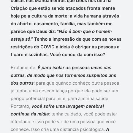
coisas nos Mandamentos que Deus nos deu na
Criação que estão sendo atacados frontalmente
hoje pela cultura da morte: a vida humana através
do aborto, casamento, família, mas também me
parece que Deus diz: “
Não é bom que o homem
esteja só
.” Tenho a impressão de que com as novas
restrições do COVID a ideia é obrigar as pessoas a
ficarem sozinhas. Você concorda com isso?
Exatamente.
É para isolar as pessoas umas das
outras, de modo que nos tornemos suspeitos uns
dos outros
; para que quando conheço outra pessoa
já tenho uma desconfiança porque ela pode ser um
perigo potencial para mim, para a minha saúde.
Portanto,
você sofre uma lavagem cerebral
contínua da mídia
: tenha cuidado, você pode estar
infectado e isso pode vir de uma pessoa que você
conhece. Isso cria uma distância psicológica.
A