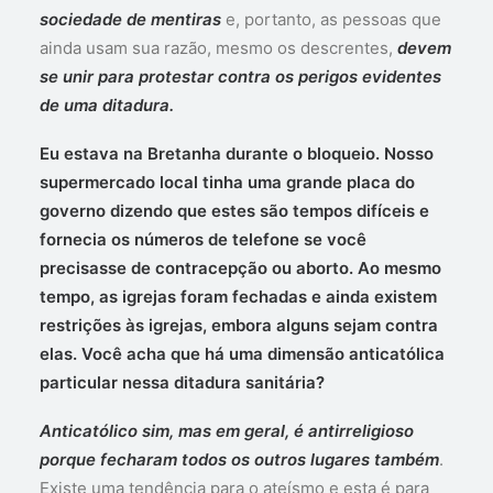
sociedade de mentiras
e, portanto, as pessoas que
ainda usam sua razão, mesmo os descrentes,
devem
se unir para protestar contra os perigos evidentes
de uma ditadura.
Eu estava na Bretanha durante o bloqueio. Nosso
supermercado local tinha uma grande placa do
governo dizendo que estes são tempos difíceis e
fornecia os números de telefone se você
precisasse de contracepção ou aborto. Ao mesmo
tempo, as igrejas foram fechadas e ainda existem
restrições às igrejas, embora alguns sejam contra
elas. Você acha que há uma dimensão anticatólica
particular nessa ditadura sanitária?
Anticatólico sim, mas em geral, é antirreligioso
porque fecharam todos os outros lugares também
.
Existe uma tendência para o ateísmo e esta é para