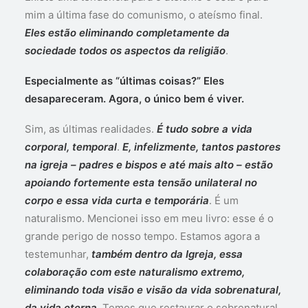
mim a última fase do comunismo, o ateísmo final.
Eles estão eliminando completamente da
sociedade todos os aspectos da religião
.
Especialmente as “últimas coisas?” Eles
desapareceram. Agora, o único bem é viver.
Sim, as últimas realidades.
É tudo sobre a vida
corporal, temporal
.
E, infelizmente, tantos pastores
na igreja – padres e bispos e até mais alto – estão
apoiando fortemente esta tensão unilateral no
corpo e essa vida curta e temporária
. É um
naturalismo. Mencionei isso em meu livro: esse é o
grande perigo de nosso tempo. Estamos agora a
testemunhar,
também dentro da Igreja, essa
colaboração com este naturalismo extremo,
eliminando toda visão e visão da vida sobrenatural,
da vida eterna
. Temos que restaurar o sobrenatural