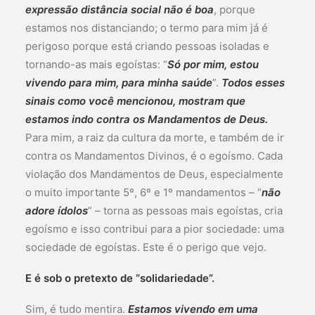
expressão distância social não é boa
, porque
estamos nos distanciando; o termo para mim já é
perigoso porque está criando pessoas isoladas e
tornando-as mais egoístas: “
Só por mim, estou
vivendo para mim, para minha saúde
”.
Todos esses
sinais como você mencionou, mostram que
estamos indo contra os Mandamentos de Deus.
Para mim, a raiz da cultura da morte, e também de ir
contra os Mandamentos Divinos, é o egoísmo. Cada
violação dos Mandamentos de Deus, especialmente
o muito importante 5º, 6º e 1º mandamentos – “
não
adore ídolos
” – torna as pessoas mais egoístas, cria
egoísmo e isso contribui para a pior sociedade: uma
sociedade de egoístas. Este é o perigo que vejo.
E é sob o pretexto de “solidariedade”.
Sim, é tudo mentira.
Estamos vivendo em uma