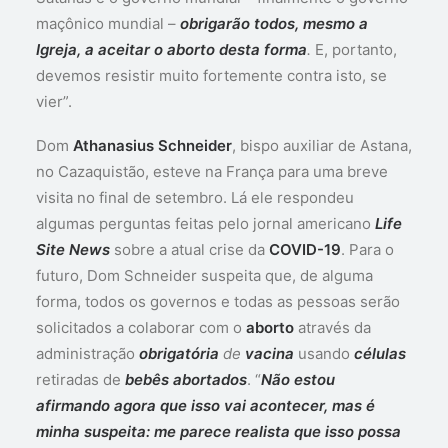
maçônico mundial –
obrigarão todos, mesmo a
Igreja, a aceitar o aborto desta forma
.
E, portanto,
devemos resistir muito fortemente contra isto, se
vier”.
Dom
Athanasius Schneider
, bispo auxiliar de Astana,
no Cazaquistão, esteve na França para uma breve
visita no final de setembro. Lá ele respondeu
algumas perguntas feitas pelo jornal americano
Life
Site News
sobre a atual crise da
COVID-19
. Para o
futuro, Dom Schneider suspeita que, de alguma
forma, todos os governos e todas as pessoas serão
solicitados a colaborar com o
aborto
através da
administração
obrigatória
de
vacina
usando
células
retiradas de
bebês abortados
. “
Não estou
afirmando agora que isso vai acontecer, mas é
minha suspeita: me parece realista que isso possa