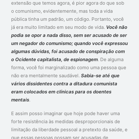
extensão que temos agora, é pior agora do que sob
o comunismo, evidentemente, mas toda a vida
pública tinha um padrão, um código. Portanto, você
já era muito limitado em seu modo de vida.
Você não
podia se opor a nada disso, sem ser acusado de ser
um negador do comunismo; quando você expressou
algumas dúvidas, foi acusado de conspiração com
o Ocidente capitalista, de espionagem
. De alguma
forma, você foi marginalizado como uma pessoa que
não era mentalmente saudável.
Sabia-se até que
vários dissidentes contra a ditadura comunista
eram colocados em clínicas para os doentes
mentais
.
E assim posso imaginar que hoje pode haver uma
forte resistência às medidas desproporcionais de
limitação da liberdade pessoal a pretexto da saúde, e
que essas pessoas possam ser acusadas de