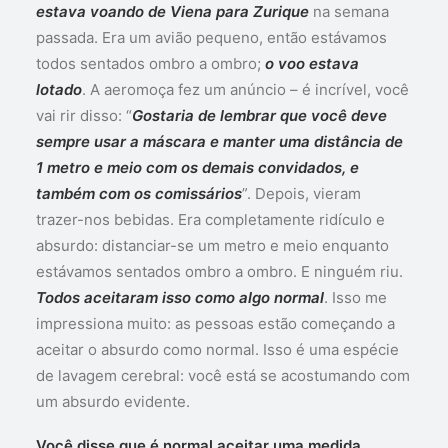
estava voando de Viena para Zurique
na semana
passada. Era um avião pequeno, então estávamos
todos sentados ombro a ombro;
o voo estava
lotado
. A aeromoça fez um anúncio – é incrível, você
vai rir disso: “
Gostaria de lembrar que você deve
sempre usar a máscara e manter uma distância de
1 metro e meio com os demais convidados, e
também com os comissários
”. Depois, vieram
trazer-nos bebidas. Era completamente ridículo e
absurdo: distanciar-se um metro e meio enquanto
estávamos sentados ombro a ombro. E ninguém riu.
Todos aceitaram isso como algo normal
. Isso me
impressiona muito: as pessoas estão começando a
aceitar o absurdo como normal. Isso é uma espécie
de lavagem cerebral: você está se acostumando com
um absurdo evidente.
Você disse que é normal aceitar uma medida