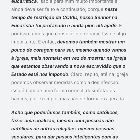
eucarística
. Isso é para mim muito importante e
ainda deve ser feito e continuado, porque
neste
tempo de restrição da COVID, nosso Senhor na
Eucaristia foi profanado e ainda pior: ultrajado.
E
por isso temos que consolá-lo e reparar. Isso é algo
importante. E então,
devemos também mostrar um
pouco de coragem para ser, mesmo quando vamos
à igreja, mais normais; em vez de mostrar na igreja
que estamos observando a nova escravidão que o
Estado está nos impondo
. Claro, repito, até na igreja
podemos observar medidas como a desinfecção:
isso é bom de uma forma normal, desinfetar os
bancos, por exemplo, mas não de forma exagerada.
Acho que poderíamos também, como católicos,
fazer uma coalizão, mesmo com pessoas não
católicas de outras religiões, mesmo pessoas
seculares, para dar passos inteligentes com as