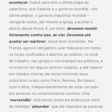
acontecer
. Esta é para mim a última etapa do
satanismo: que Satanás e o governo mundial – em
última análise, o governo maçônico mundial –
obrigarão todos, até mesmo a Igreja, a aceitar o
aborto dessa forma. E, portanto,
devemos resistir
fortemente contra isso, se vier. Devemos até
aceitar ser mártires
”, disse Dom Schneider. Na
França, agora é obrigatório usar máscaras em todos
os locais confinados e abertos ao público, no local
de trabalho, nas igrejas e nos transportes públicos, e
no exterior em alguns centros urbanos, e até mesmo
em cidades inteiras (às vezes incluindo seus
subúrbios rurais) como Paris, Rennes, Bordeaux,
Lyon e Nice, independentemente de estar cercado
por pessoas ou completamente sozinho. Uma
“
escravidão
” está sendo posta em prática por meio
de medidas “
absurdas
” que até impedem as pessoas