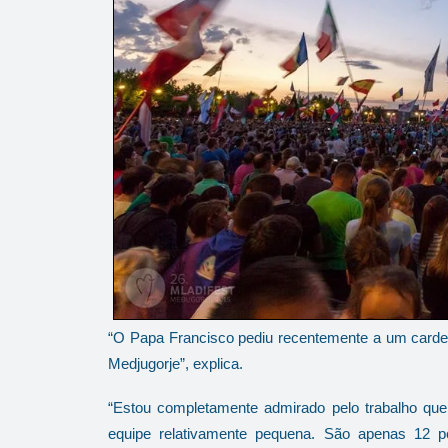
“O Papa Francisco pediu recentemente a um cardea
Medjugorje”, explica.
“Estou completamente admirado pelo trabalho qu
equipe relativamente pequena. São apenas 12 