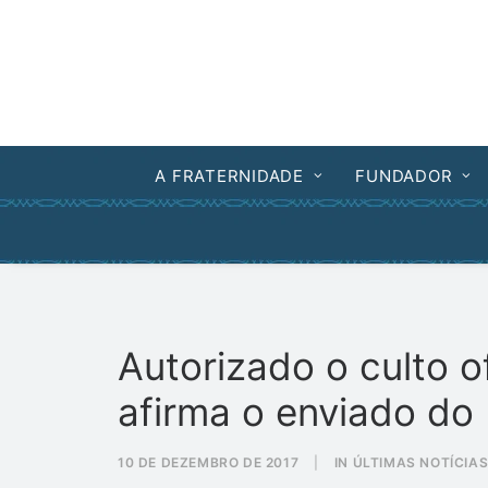
A FRATERNIDADE
FUNDADOR
Autorizado o culto o
afirma o enviado do
10 DE DEZEMBRO DE 2017
|
IN
ÚLTIMAS NOTÍCIA