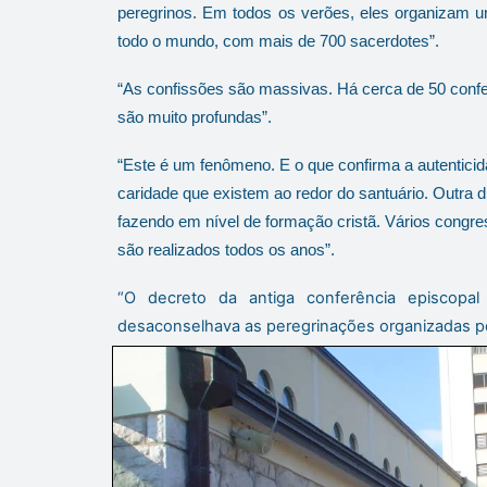
peregrinos. Em todos os verões, eles organizam um 
todo o mundo, com mais de 700 sacerdotes”.
“As confissões são massivas. Há cerca de 50 confes
são muito profundas”.
“Este é um fenômeno. E o que confirma a autenticida
caridade que existem ao redor do santuário. Outra 
fazendo em nível de formação cristã. Vários congres
são realizados todos os anos”.
“O decreto da antiga conferência episcopal
desaconselhava as peregrinações organizadas pel