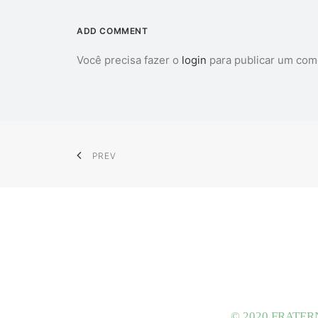
ADD COMMENT
Você precisa fazer o
login
para publicar um com
PREV
© 2020 FRATER