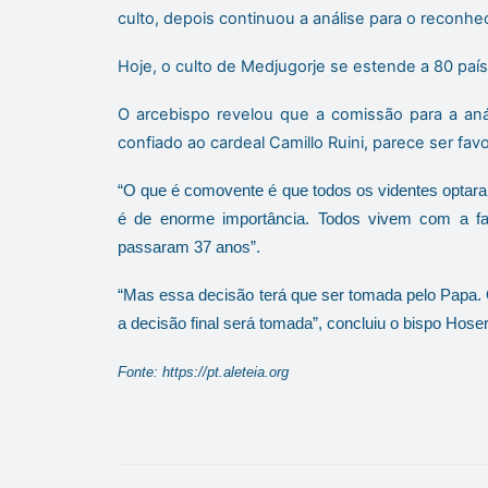
culto, depois continuou a análise para o reconh
Hoje, o culto de Medjugorje se estende a 80 paí
O arcebispo revelou que a comissão para a aná
confiado ao cardeal Camillo Ruini, parece ser favo
“O que é comovente é que todos os videntes optara
é de enorme importância. Todos vivem com a fa
passaram 37 anos”.
“Mas essa decisão terá que ser tomada pelo Papa. 
a decisão final será tomada”, concluiu o bispo Hoser
Fonte:
https://pt.aleteia.org