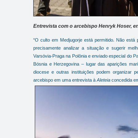
Entrevista com o arcebispo Henryk Hoser, en
“O culto em Medjugorje está permitido. Não está 
precisamente analizar a situação e sugerir mel
Varsóvia-Praga na Polônia e enviado especial do Pa
Bósnia e Herzegovina – lugar das aparições mar
diocese e outras instituições podem organizar p
arcebispo em uma entrevista à
Aleteia
concedida em 