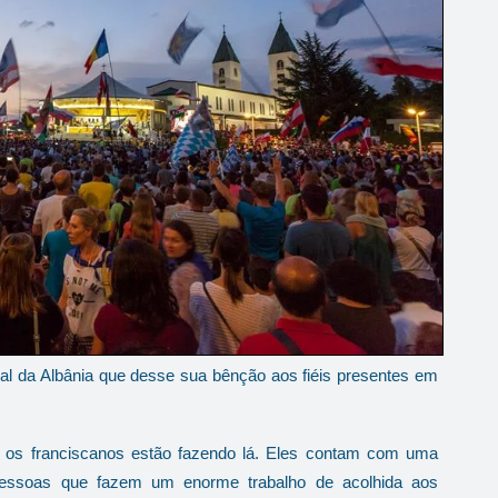
l da Albânia que desse sua bênção aos fiéis presentes em
e os franciscanos estão fazendo lá. Eles contam com uma
pessoas que fazem um enorme trabalho de acolhida aos