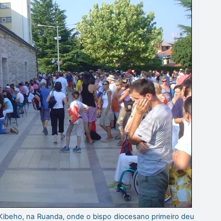
Kibeho, na Ruanda, onde o bispo diocesano primeiro deu