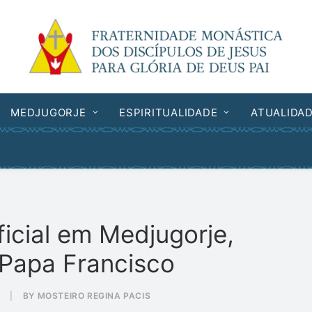
MEDJUGORJE
ESPIRITUALIDADE
ATUALIDA
ficial em Medjugorje,
 Papa Francisco
S
|
BY
MOSTEIRO REGINA PACIS