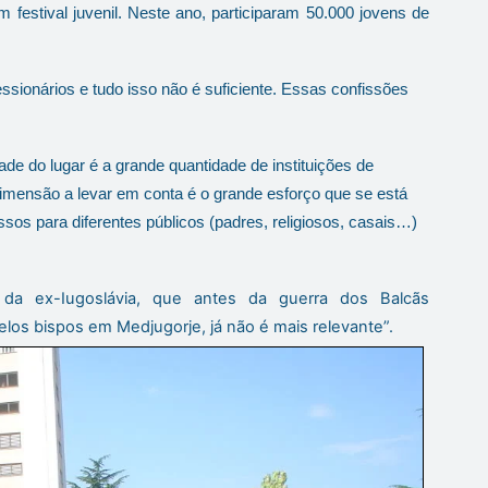
festival juvenil. Neste ano, participaram 50.000 jovens de
sionários e tudo isso não é suficiente. Essas confissões
de do lugar é a grande quantidade de instituições de
dimensão a levar em conta é o grande esforço que se está
sos para diferentes públicos (padres, religiosos, casais…)
 da ex-Iugoslávia, que antes da guerra dos Balcãs
os bispos em Medjugorje, já não é mais relevante”.