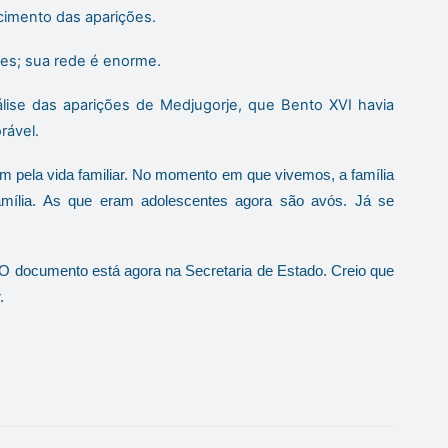
ecimento das aparições.
ses; sua rede é enorme.
lise das aparições de Medjugorje, que Bento XVI havia
rável.
m pela vida familiar. No momento em que vivemos, a família
mília. As que eram adolescentes agora são avós. Já se
O documento está agora na Secretaria de Estado. Creio que
.