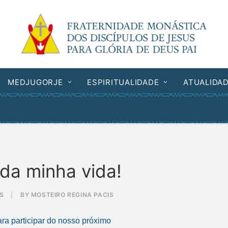
MEDJUGORJE
ESPIRITUALIDADE
ATUALIDA
da minha vida!
IS
|
BY
MOSTEIRO REGINA PACIS
ra participar do nosso próximo