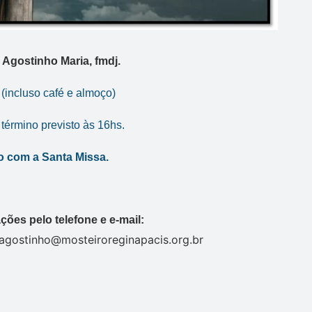
 Agostinho Maria, fmdj.
 (incluso café e almoço)
 término previsto às 16hs.
 com a Santa Missa.
ções pelo telefone e e-mail:
r.agostinho@mosteiroreginapacis.org.br