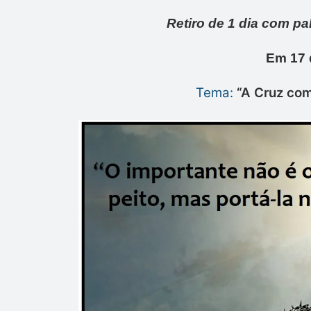
Retiro de 1 dia com pal
Em 17 
Tema:
“
A Cruz com