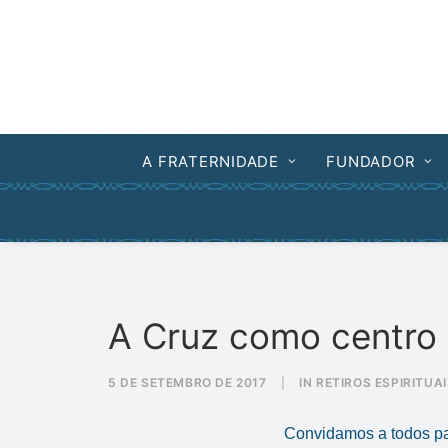
A FRATERNIDADE
FUNDADOR
A Cruz como centro 
5 DE SETEMBRO DE 2017
|
IN
RETIROS ESPIRITUA
Convidamos a todos pa