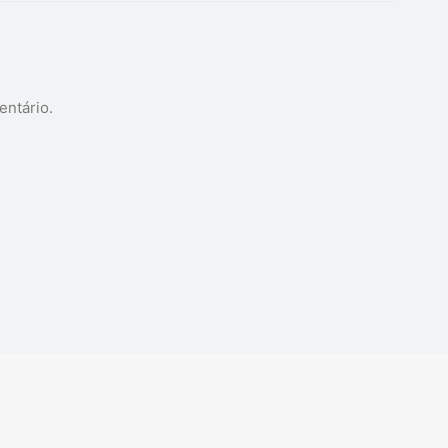
entário.