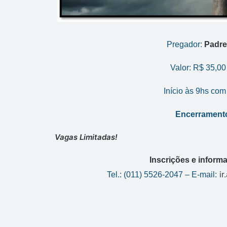
Pregador:
Padre
Valor: R$ 35,00
Início às 9hs com
Encerramento
Vagas Limitadas!
Inscrições e informa
i
Tel.: (011) 5526-2047 – E-mail: