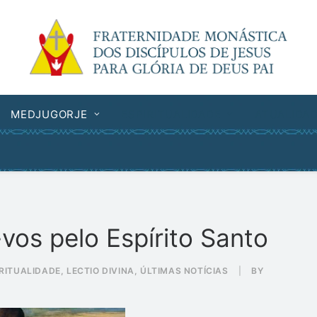
MEDJUGORJE
ESPIRITUALIDADE
ATUALIDA
vos pelo Espírito Santo
IRITUALIDADE
,
LECTIO DIVINA
,
ÚLTIMAS NOTÍCIAS
|
BY