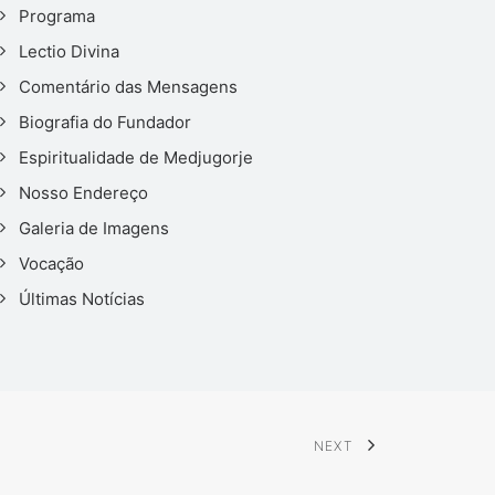
Programa
Lectio Divina
Comentário das Mensagens
Biografia do Fundador
Espiritualidade de Medjugorje
Nosso Endereço
Galeria de Imagens
Vocação
Últimas Notícias
NEXT