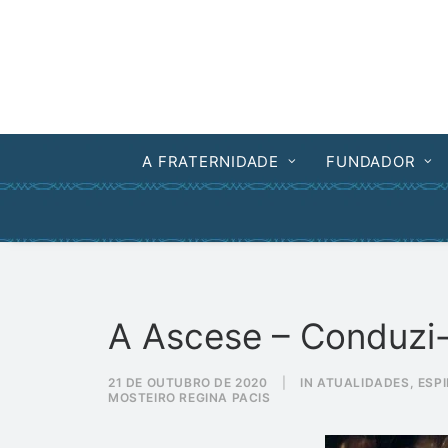
A FRATERNIDADE
FUNDADOR
A Ascese – Conduzi-
21 DE OUTUBRO DE 2020
|
IN
ATUALIDADES
,
ESP
MOSTEIRO REGINA PACIS