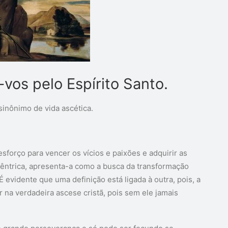
vos pelo Espírito Santo.
inônimo de vida ascética.
sforço para vencer os vícios e paixões e adquirir as
ocêntrica, apresenta-a como a busca da transformação
 evidente que uma definição está ligada à outra, pois, a
ar na verdadeira ascese cristã, pois sem ele jamais