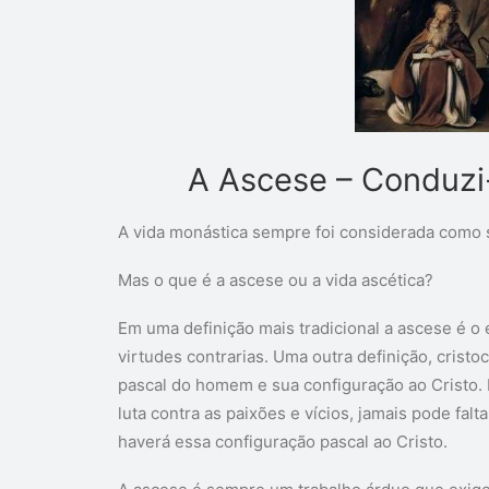
A Ascese – Conduzi-
A vida monástica sempre foi considerada como s
Mas o que é a ascese ou a vida ascética?
Em uma definição mais tradicional a ascese é o e
virtudes contrarias. Uma outra definição, crist
pascal do homem e sua configuração ao Cristo. É
luta contra as paixões e vícios, jamais pode falt
haverá essa configuração pascal ao Cristo.