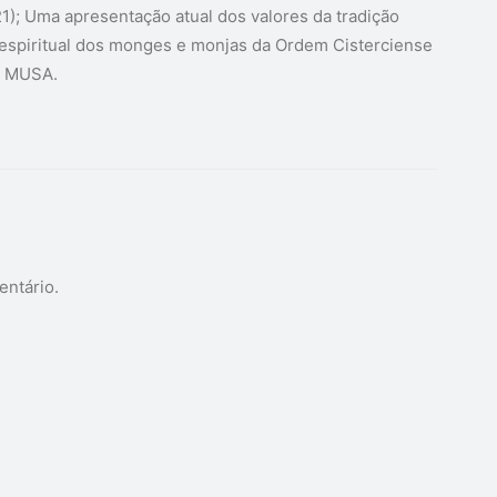
21); Uma apresentação atual dos valores da tradição
o espiritual dos monges e monjas da Ordem Cisterciense
ra MUSA.
entário.