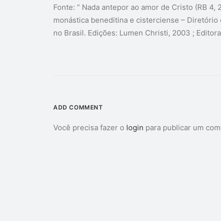
Fonte: “ Nada antepor ao amor de Cristo (RB 4, 
monástica beneditina e cisterciense – Diretóri
no Brasil. Edições: Lumen Christi, 2003 ; Edito
ADD COMMENT
Você precisa fazer o
login
para publicar um com