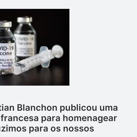
stian Blanchon publicou uma
francesa para homenagear
uzimos para os nossos