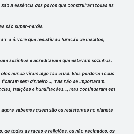
 são a essência dos povos que construíram todas as
as são super-heróis.
am a árvore que resistiu ao furacão de insultos,
avam sozinhos e acreditavam que estavam sozinhos.
 eles nunca viram algo tão cruel. Eles perderam seus
 ficaram sem dinheiro…, mas não se importaram.
cias, traições e humilhações…, mas continuaram em
 agora sabemos quem são os resistentes no planeta
, de todas as raças e religiões, os não vacinados, os