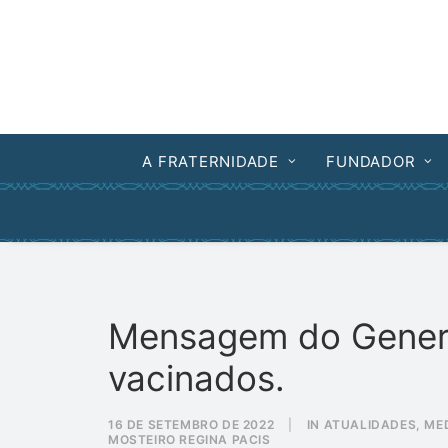
A FRATERNIDADE
FUNDADOR
Mensagem do General
vacinados.
16 DE SETEMBRO DE 2022
|
IN
ATUALIDADES
,
ME
MOSTEIRO REGINA PACIS