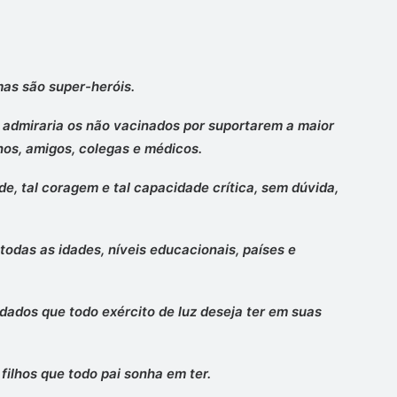
mas são super-heróis.
admiraria os não vacinados por suportarem a maior
lhos, amigos, colegas e médicos.
e, tal coragem e tal capacidade crítica, sem dúvida,
todas as idades, níveis educacionais, países e
oldados que todo exército de luz deseja ter em suas
 filhos que todo pai sonha em ter.