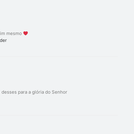
 mim mesmo
der
 desses para a glória do Senhor