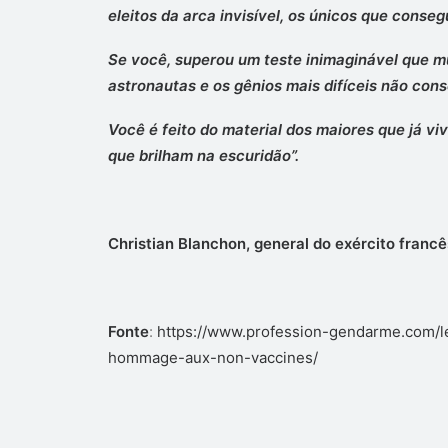
eleitos da arca invisível, os únicos que conse
Se você, superou um teste inimaginável que mu
astronautas e os gênios mais difíceis não con
Você é feito do material dos maiores que já v
que brilham na escuridão”.
Christian Blanchon, general do exército francê
Fonte
:
https://www.profession-gendarme.com/l
hommage-aux-non-vaccines/