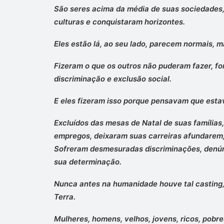
São seres acima da média de suas sociedades,
culturas e conquistaram horizontes.
Eles estão lá, ao seu lado, parecem normais, m
Fizeram o que os outros não puderam fazer, for
discriminação e exclusão social.
E eles fizeram isso porque pensavam que est
Excluídos das mesas de Natal de suas famílias,
empregos, deixaram suas carreiras afundarem,
Sofreram desmesuradas discriminações, denún
sua determinação.
Nunca antes na humanidade houve tal casting,
Terra.
Mulheres, homens, velhos, jovens, ricos, pobres