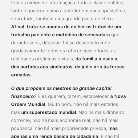
tem os meios de informação e toda a classe política,
tanto o governo como a autodenominada oposição e,
sobretudo, também uma grande parte do clero.
Afinal, trata-se apenas de colher os frutos de um
trabalho paciente e metódico de semeadura
que
durante anos, décadas, foi se desconstruindo
gradativamente todos os referenciais e todas as
realidades orgânicas e vitais,
da família à escola,
dos partidos aos sindicatos, do judiciário às forças
armadas.
O que propõem os mestres do grande capital
financeiro?
Eles querem, dizem, estabelecer
a Nova
Ordem Mundial
.
Muito bom. Não há mais estados,
mas
um superestado mundial
. Não há mais dinheiro
corrente, não há mais economia real, não há mais
poupança, não há mais propriedade privada,
mas
apenas uma renda básica de cidadania.
E não há