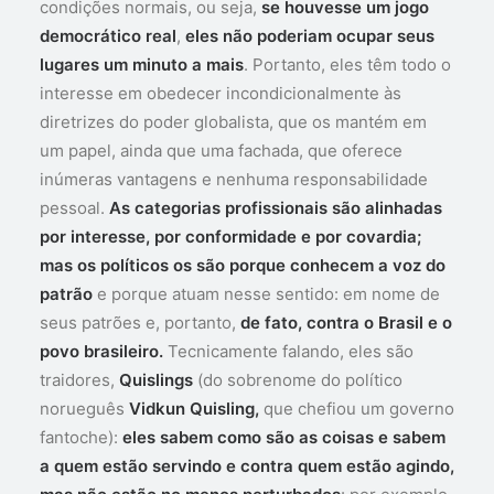
condições normais, ou seja,
se houvesse um jogo
democrático real
,
eles não poderiam ocupar seus
lugares um minuto a mais
. Portanto, eles têm todo o
interesse em obedecer incondicionalmente às
diretrizes do poder globalista, que os mantém em
um papel, ainda que uma fachada, que oferece
inúmeras vantagens e nenhuma responsabilidade
pessoal.
As categorias profissionais são alinhadas
por interesse, por conformidade e por covardia;
mas os políticos os são porque conhecem a voz do
patrão
e porque atuam nesse sentido: em nome de
seus patrões e, portanto,
de fato, contra o Brasil e o
povo brasileiro.
Tecnicamente falando, eles são
traidores,
Quislings
(do sobrenome do político
norueguês
Vidkun Quisling,
que chefiou um governo
fantoche):
eles sabem como são as coisas e sabem
a quem estão servindo e contra quem estão agindo,