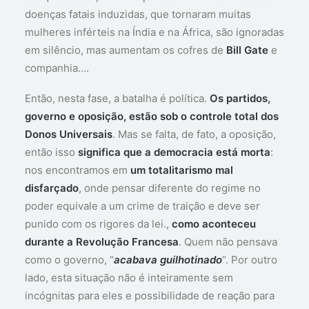
doenças fatais induzidas, que tornaram muitas
mulheres inférteis na Índia e na África, são ignoradas
em silêncio, mas aumentam os cofres de
Bill Gate
e
companhia….
Então, nesta fase, a batalha é política.
Os partidos,
governo e oposição, estão sob o controle total dos
Donos Universais
. Mas se falta, de fato, a oposição,
então isso
significa que a democracia está morta
:
nos encontramos em
um totalitarismo mal
disfarçado
, onde pensar diferente do regime no
poder equivale a um crime de traição e deve ser
punido com os rigores da lei.,
como aconteceu
durante a Revolução Francesa
. Quem não pensava
como o governo, “
acabava guilhotinado
“. Por outro
lado, esta situação não é inteiramente sem
incógnitas para eles e possibilidade de reação para