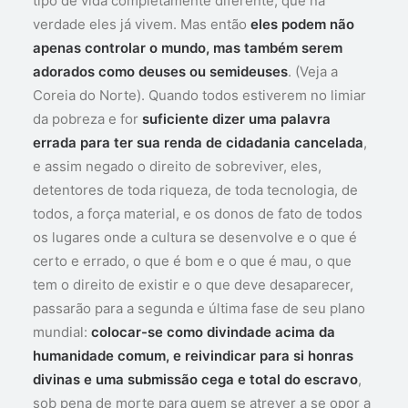
tipo de vida completamente diferente, que na
verdade eles já vivem. Mas então
eles podem não
apenas controlar o mundo, mas também serem
adorados como deuses ou semideuses
. (Veja a
Coreia do Norte). Quando todos estiverem no limiar
da pobreza e for
suficiente dizer uma palavra
errada para ter sua renda de cidadania cancelada
,
e assim negado o direito de sobreviver, eles,
detentores de toda riqueza, de toda tecnologia, de
todos, a força material, e os donos de fato de todos
os lugares onde a cultura se desenvolve e o que é
certo e errado, o que é bom e o que é mau, o que
tem o direito de existir e o que deve desaparecer,
passarão para a segunda e última fase de seu plano
mundial:
colocar-se como divindade acima da
humanidade comum, e reivindicar para si honras
divinas e uma submissão cega e total do escravo
,
sob pena de morte para quem se atrever a se opor a