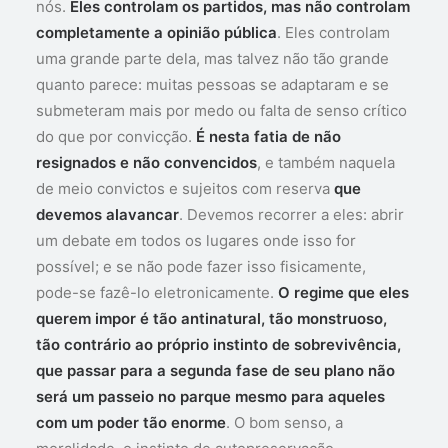
nós.
Eles controlam os partidos, mas não controlam
completamente a opinião pública
. Eles controlam
uma grande parte dela, mas talvez não tão grande
quanto parece: muitas pessoas se adaptaram e se
submeteram mais por medo ou falta de senso crítico
do que por convicção.
É nesta fatia de não
resignados e não convencidos
, e também naquela
de meio convictos e sujeitos com reserva
que
devemos alavancar
. Devemos recorrer a eles: abrir
um debate em todos os lugares onde isso for
possível; e se não pode fazer isso fisicamente,
pode-se fazê-lo eletronicamente.
O regime que eles
querem impor é tão antinatural, tão monstruoso,
tão contrário ao próprio instinto de sobrevivência,
que passar para a segunda fase de seu plano não
será um passeio no parque mesmo para aqueles
com um poder tão enorme
. O bom senso, a