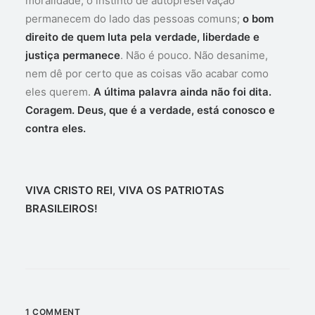
moralidade, o instinto de autopreservação
permanecem do lado das pessoas comuns;
o bom
direito de quem luta pela verdade, liberdade e
justiça permanece
. Não é pouco. Não desanime,
nem dê por certo que as coisas vão acabar como
eles querem.
A última palavra ainda não foi dita.
Coragem. Deus, que é a verdade, está conosco e
contra eles.
VIVA CRISTO REI, VIVA OS PATRIOTAS
BRASILEIROS!
1 COMMENT