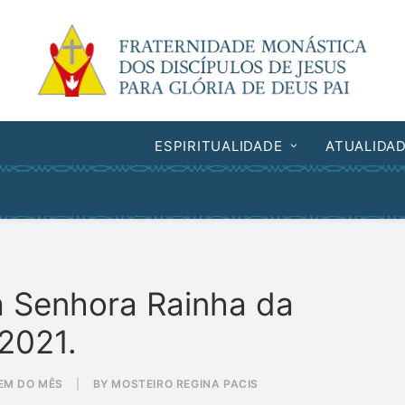
MEDJUGORJE
ESPIRITUALIDADE
ATUALIDA
 Senhora Rainha da
 2021.
EM DO MÊS
|
BY
MOSTEIRO REGINA PACIS