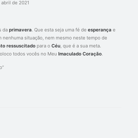
 abril de 2021
s da
primavera
. Que esta seja uma fé de
esperança
e
 em nenhuma situação, nem mesmo neste tempo de
sto
ressuscitado
para o
Céu
, que é a sua meta.
oloco todos vocês no Meu
Imaculado
Coração
.
o”