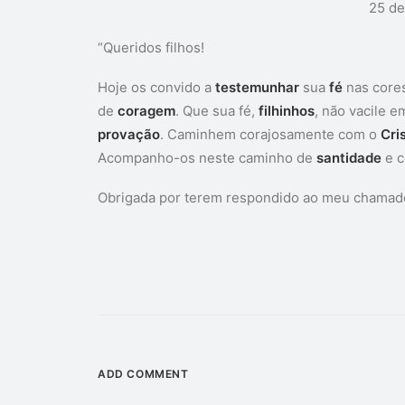
25 de
“Queridos filhos!
Hoje os convido a
testemunhar
sua
fé
nas core
de
coragem
. Que sua fé,
filhinhos
, não vacile
provação
. Caminhem corajosamente com o
Cri
Acompanho-os neste caminho de
santidade
e c
Obrigada por terem respondido ao meu chamad
ADD COMMENT