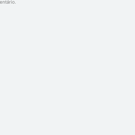
entário.