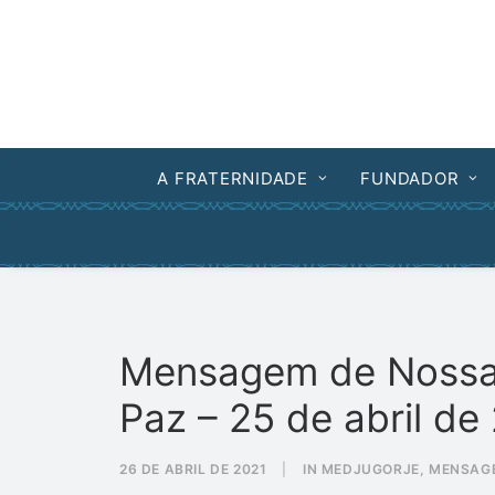
A FRATERNIDADE
FUNDADOR
Mensagem de Nossa
Paz – 25 de abril de
26 DE ABRIL DE 2021
|
IN
MEDJUGORJE
,
MENSAG