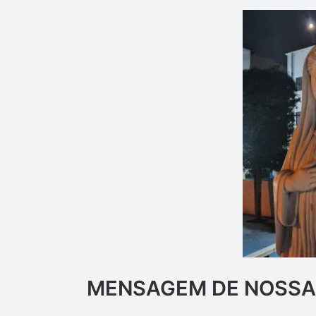
MENSAGEM DE NOSSA 