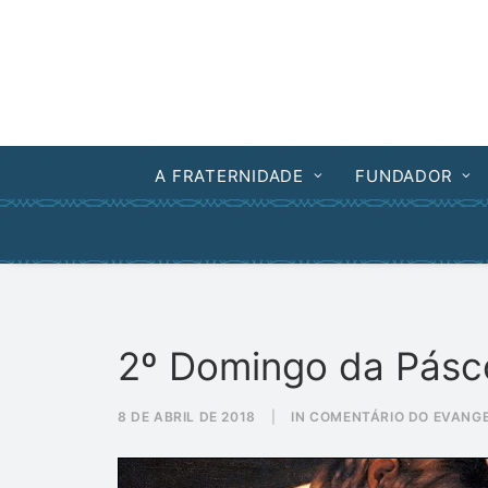
A FRATERNIDADE
FUNDADOR
2º Domingo da Pásco
8 DE ABRIL DE 2018
|
IN
COMENTÁRIO DO EVANG