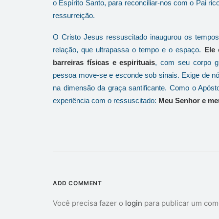
o Espírito Santo, para reconciliar-nos com o Pai ri
ressurreição.
O Cristo Jesus ressuscitado inaugurou os tempo
relação, que ultrapassa o tempo e o espaço.
Ele
barreiras físicas e espirituais
, com seu corpo gl
pessoa move-se e esconde sob sinais. Exige de nós
na dimensão da graça santificante. Como o Apóst
experiência com o ressuscitado:
Meu Senhor e me
ADD COMMENT
Você precisa fazer o
login
para publicar um com