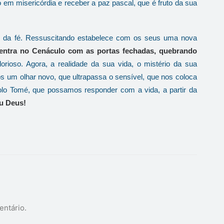
co em misericórdia e receber a paz pascal, que é fruto da sua
s da fé. Ressuscitando estabelece com os seus uma nova
 entra no Cenáculo com as portas fechadas, quebrando
orioso. Agora, a realidade da sua vida, o mistério da sua
 um olhar novo, que ultrapassa o sensível, que nos coloca
olo Tomé, que possamos responder com a vida, a partir da
u Deus!
entário.