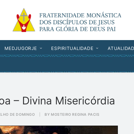
MEDJUGORJE
ESPIRITUALIDADE
ATUALIDA
a – Divina Misericórdia
ELHO DE DOMINGO
|
BY
MOSTEIRO REGINA PACIS