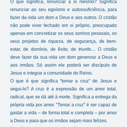
O que significa, renunciar a si mesmo? Significa
renunciar ao seu egoísmo e autossuficiência, para
fazer da vida um dom a Deus e aos outros. O cristão
não pode viver fechado em si próprio, preocupado
apenas em concretizar os seus sonhos pessoais, os
seus projetos de riqueza, de segurança, de bem-
estar, de domínio, de êxito, de triunfo… O cristão
deve fazer da sua vida um dom generoso a Deus e
aos irmãos. Só assim ele poderá ser discípulo de
Jesus e integrar a comunidade do Reino.
O que é que significa “tomar a cruz” de Jesus e
segui-lo? A cruz é a expressão de um amor total,
radical, que se dá até à morte. Significa a entrega da
própria vida por amor. “Tomar a cruz” é ser capaz de
gastar a vida – de forma total e completa – por amor
a Deus e para que os irmãos sejam mais felizes.