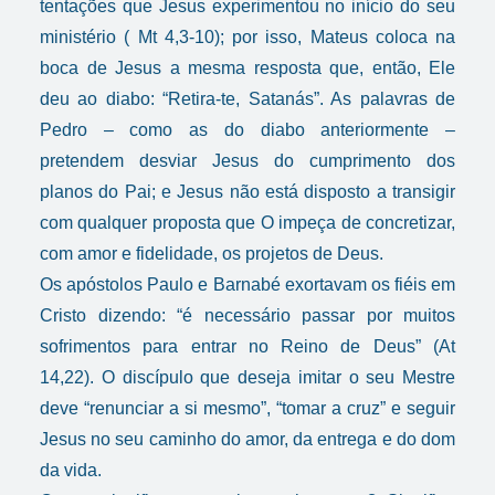
tentações que Jesus experimentou no início do seu
ministério ( Mt 4,3-10); por isso, Mateus coloca na
boca de Jesus a mesma resposta que, então, Ele
deu ao diabo: “Retira-te, Satanás”. As palavras de
Pedro – como as do diabo anteriormente –
pretendem desviar Jesus do cumprimento dos
planos do Pai; e Jesus não está disposto a transigir
com qualquer proposta que O impeça de concretizar,
com amor e fidelidade, os projetos de Deus.
Os apóstolos Paulo e Barnabé exortavam os fiéis em
Cristo dizendo: “é necessário passar por muitos
sofrimentos para entrar no Reino de Deus” (At
14,22). O discípulo que deseja imitar o seu Mestre
deve “renunciar a si mesmo”, “tomar a cruz” e seguir
Jesus no seu caminho do amor, da entrega e do dom
da vida.