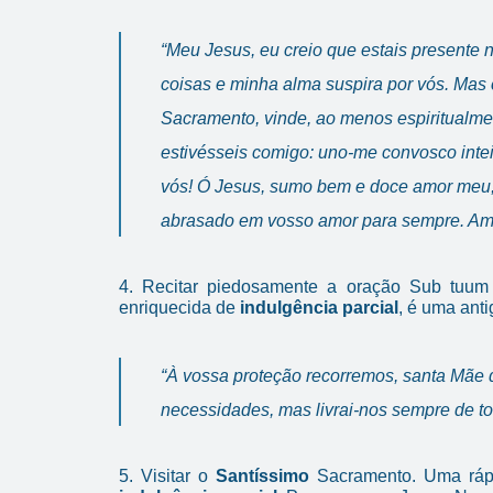
“
Meu Jesus, eu creio que estais presente
coisas e minha alma suspira por vós. Mas
Sacramento, vinde, ao menos espiritualm
estivésseis comigo: uno-me convosco intei
vós! Ó Jesus, sumo bem e doce amor meu, v
abrasado em vosso amor para sempre. A
4. Recitar piedosamente a oração Sub tuum 
enriquecida de
indulgência parcial
, é uma ant
“À vossa proteção recorremos, santa Mãe
necessidades, mas livrai-nos sempre de tod
5. Visitar o
Santíssimo
Sacramento. Uma ráp