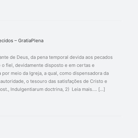
ecidos – GratiaPlena
diante de Deus, da pena temporal devida aos pecados
 o fiel, devidamente disposto e em certas e
 por meio da Igreja, a qual, como dispensadora da
 autoridade, o tesouro das satisfações de Cristo e
ost., Indulgentiarum doctrina, 2) Leia mais…. […]