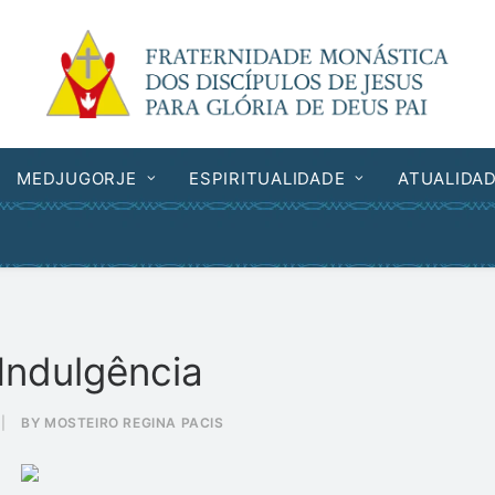
MEDJUGORJE
ESPIRITUALIDADE
ATUALIDA
Indulgência
|
BY
MOSTEIRO REGINA PACIS