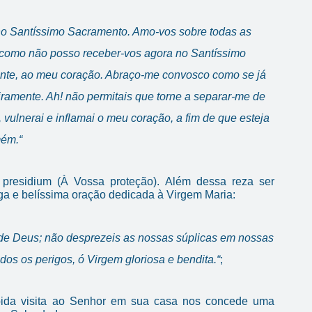
 no Santíssimo Sacramento. Amo-vos sobre todas as
 como não posso receber-vos agora no Santíssimo
ente, ao meu coração. Abraço-me convosco como se já
ramente. Ah! não permitais que torne a separar-me de
ulnerai e inflamai o meu coração, a fim de que esteja
mém.“
presidium (À Vossa proteção). Além dessa reza ser
iga e belíssima oração dedicada à Virgem Maria:
 de Deus; não desprezeis as nossas súplicas em nossas
os os perigos, ó Virgem gloriosa e bendita.“
;
ida visita ao Senhor em sua casa nos concede uma