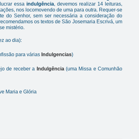
lucrar essa
indulgência
, devemos realizar 14 leituras,
stações, nos locomovendo de uma para outra. Requer-se
te do Senhor, sem ser necessária a consideração do
ós recomendamos os textos de São Josemaria Escrivá, um
e mistério.
z ao dia):
nfissão para várias
Indulgencias
)
jo de receber a
Indulgência
(uma Missa e Comunhão
e Maria e Glória