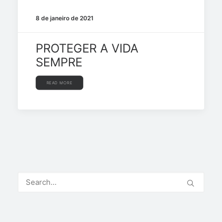
8 de janeiro de 2021
PROTEGER A VIDA
SEMPRE
READ MORE