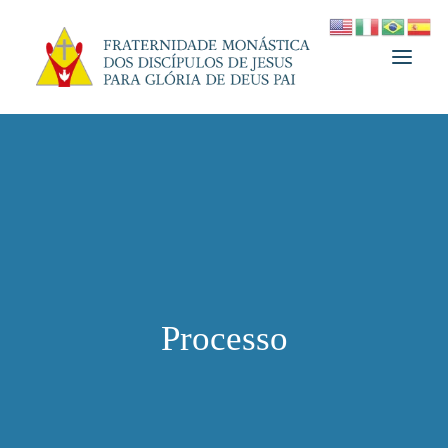
A FRATERNIDADE
FUNDADOR
MEDJUGORJE
ESPIRITUALIDADE
ATUALIDADES
Processo
INFORMATIVO
DOAÇÃO
LOJA